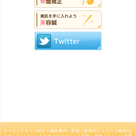
ホーム
|
スタッフ紹介
|
施術案内・料金
|
症例別メニュー
|
鍼灸(は