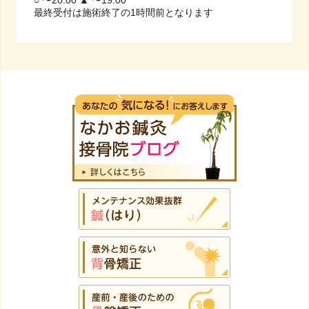
○ 〜20:00 ▲ 〜19:00
最終受付は施術終了の1時間前となります