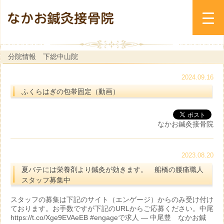
分院情報 下総中山院
2024.09.16
ふくらはぎの包帯固定（動画）
なかお鍼灸接骨院
2023.08.20
夏バテには栄養剤より鍼灸が効きます。 船橋の腰痛職人
スタッフ募集中
スタッフの募集は下記のサイト（エンゲージ）からのみ受け付け
ております。お手数ですが下記のURLからご応募ください。中尾
https://t.co/Xge9EVAeEB #engageで求人 — 中尾豊 なかお鍼