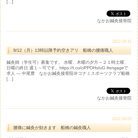
[…]
なかお鍼灸接骨院
2022.09.11
9/12（月）13時以降予約空きアリ 船橋の腰痛職人
鍼灸師（学生可）募集です。 水曜、木曜の夕方～２１時土曜、
日曜の終日 週１～可です。https://t.co/ciPPOHsIuG #engageで
求人 — 中尾豊 なかお鍼灸接骨院＠コナミスポーツクラブ船橋
[…]
なかお鍼灸接骨院
2022.04.03
腰痛に鍼灸が効きます 船橋の鍼灸職人