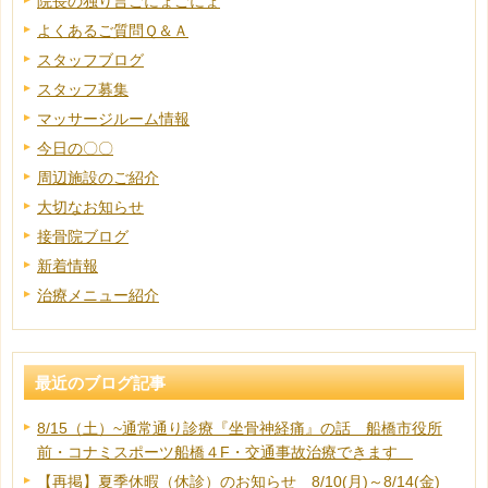
院長の独り言ごにょごにょ
よくあるご質問Ｑ＆Ａ
スタッフブログ
スタッフ募集
マッサージルーム情報
今日の〇〇
周辺施設のご紹介
大切なお知らせ
接骨院ブログ
新着情報
治療メニュー紹介
最近のブログ記事
8/15（土）~通常通り診療『坐骨神経痛』の話 船橋市役所
前・コナミスポーツ船橋４F・交通事故治療できます
【再掲】夏季休暇（休診）のお知らせ 8/10(月)～8/14(金)