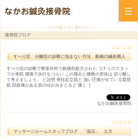
接骨院ブログ
2018.11.12
すべり症 分離症の診断に悩まない方法 船橋の鍼灸職人
すべり症の診断で整形外科で鎮痛剤処方された コナミのスタッ
フが来院 腰痛で歩行もつらい この痛みと腰椎の形状は 切り離し
て考えましょう。 と説明 脊柱起立筋と 強い圧痛が出ている梨状
筋 回旋痛がある首のゆがみをとると 腰 […]
なかお鍼灸接骨院
2018.11.11
マッサージルームスタッフブログ 「温活」 土方