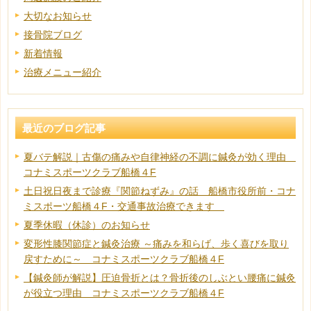
大切なお知らせ
接骨院ブログ
新着情報
治療メニュー紹介
最近のブログ記事
夏バテ解説｜古傷の痛みや自律神経の不調に鍼灸が効く理由
コナミスポーツクラブ船橋４F
土日祝日夜まで診療『関節ねずみ』の話 船橋市役所前・コナ
ミスポーツ船橋４F・交通事故治療できます
夏季休暇（休診）のお知らせ
変形性膝関節症と鍼灸治療 ～痛みを和らげ、歩く喜びを取り
戻すために～ コナミスポーツクラブ船橋４F
【鍼灸師が解説】圧迫骨折とは？骨折後のしぶとい腰痛に鍼灸
が役立つ理由 コナミスポーツクラブ船橋４F