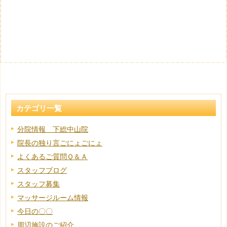
カテゴリ一覧
分院情報 下総中山院
院長の独り言ごにょごにょ
よくあるご質問Ｑ＆Ａ
スタッフブログ
スタッフ募集
マッサージルーム情報
今日の〇〇
周辺施設のご紹介