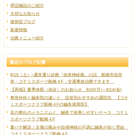
周辺施設のご紹介
大切なお知らせ
接骨院ブログ
新着情報
治療メニュー紹介
最近のブログ記事
8/15（土）~通常通り診療『坐骨神経痛』の話 船橋市役所
前・コナミスポーツ船橋４F・交通事故治療できます
【再掲】夏季休暇（休診）のお知らせ 8/10(月)～8/14(金)
整形外科と鍼灸院の違いと、症状別おすすめの通院先 【コナ
ミスポーツクラブ船橋４Fの鍼灸接骨院】
足の痺れのメカニズムと、鍼灸で改善しやすいケース コナミ
スポーツクラブ船橋４F
夏バテ解説｜古傷の痛みや自律神経の不調に鍼灸が効く理由
コナミスポーツクラブ船橋４F