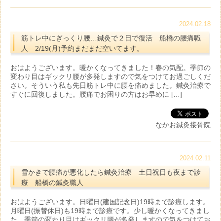
2024.02.18
筋トレ中にぎっくり腰…鍼灸で２日で復活 船橋の腰痛職
人 2/19(月)予約まだまだ空いてます。
おはようございます。暖かくなってきました！春の気配。季節の
変わり目はギックリ腰が多発しますので気をつけてお過ごしくだ
さい。そういう私も先日筋トレ中に腰を痛めました。鍼灸治療で
すぐに回復しました。腰痛でお困りの方はお早めに […]
なかお鍼灸接骨院
2024.02.11
雪かきで腰痛が悪化したら鍼灸治療 土日祝日も夜まで診
療 船橋の鍼灸職人
おはようございます。日曜日(建国記念日)19時まで診療します。
月曜日(振替休日)も19時まで診療です。少し暖かくなってきまし
た。季節の変わり目はギックリ腰が多発しますので気をつけてお