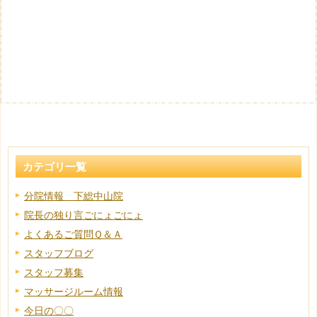
カテゴリ一覧
分院情報 下総中山院
院長の独り言ごにょごにょ
よくあるご質問Ｑ＆Ａ
スタッフブログ
スタッフ募集
マッサージルーム情報
今日の〇〇