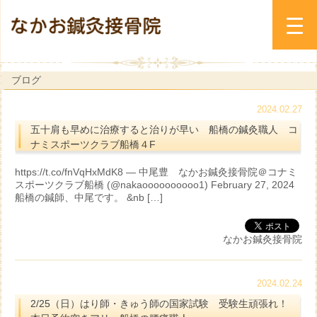
ブログ
2024.02.27
五十肩も早めに治療すると治りが早い 船橋の鍼灸職人 コ
ナミスポーツクラブ船橋４F
https://t.co/fnVqHxMdK8 — 中尾豊 なかお鍼灸接骨院＠コナミ
スポーツクラブ船橋 (@nakaoooooooooo1) February 27, 2024
船橋の鍼師、中尾です。 &nb […]
なかお鍼灸接骨院
2024.02.24
2/25（日）はり師・きゅう師の国家試験 受験生頑張れ！