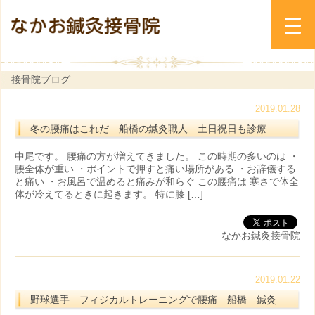
接骨院ブログ
2019.01.28
冬の腰痛はこれだ 船橋の鍼灸職人 土日祝日も診療
中尾です。 腰痛の方が増えてきました。 この時期の多いのは ・
腰全体が重い ・ポイントで押すと痛い場所がある ・お辞儀する
と痛い ・お風呂で温めると痛みが和らぐ この腰痛は 寒さで体全
体が冷えてるときに起きます。 特に膝 […]
なかお鍼灸接骨院
2019.01.22
野球選手 フィジカルトレーニングで腰痛 船橋 鍼灸