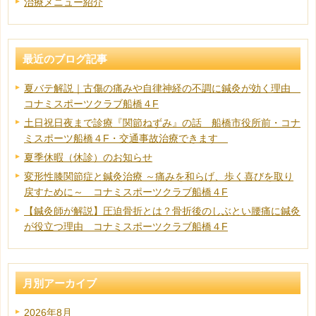
治療メニュー紹介
最近のブログ記事
夏バテ解説｜古傷の痛みや自律神経の不調に鍼灸が効く理由
コナミスポーツクラブ船橋４F
土日祝日夜まで診療『関節ねずみ』の話 船橋市役所前・コナ
ミスポーツ船橋４F・交通事故治療できます
夏季休暇（休診）のお知らせ
変形性膝関節症と鍼灸治療 ～痛みを和らげ、歩く喜びを取り
戻すために～ コナミスポーツクラブ船橋４F
【鍼灸師が解説】圧迫骨折とは？骨折後のしぶとい腰痛に鍼灸
が役立つ理由 コナミスポーツクラブ船橋４F
月別アーカイブ
2026年8月