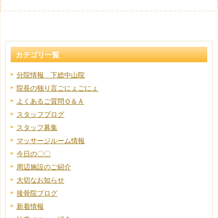
カテゴリ一覧
分院情報 下総中山院
院長の独り言ごにょごにょ
よくあるご質問Ｑ＆Ａ
スタッフブログ
スタッフ募集
マッサージルーム情報
今日の〇〇
周辺施設のご紹介
大切なお知らせ
接骨院ブログ
新着情報