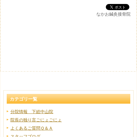
なかお鍼灸接骨院
カテゴリ一覧
分院情報 下総中山院
院長の独り言ごにょごにょ
よくあるご質問Ｑ＆Ａ
スタッフブログ