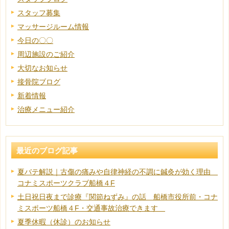
スタッフ募集
マッサージルーム情報
今日の〇〇
周辺施設のご紹介
大切なお知らせ
接骨院ブログ
新着情報
治療メニュー紹介
最近のブログ記事
夏バテ解説｜古傷の痛みや自律神経の不調に鍼灸が効く理由
コナミスポーツクラブ船橋４F
土日祝日夜まで診療『関節ねずみ』の話 船橋市役所前・コナ
ミスポーツ船橋４F・交通事故治療できます
夏季休暇（休診）のお知らせ