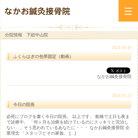
分院情報 下総中山院
2024.09.16
ふくらはぎの包帯固定（動画）
なかお鍼灸接骨院
2016.01.23
今日の院長
必死にブログを書く今日の院長。 以上です。 船橋で土日も夜ま
で診療中。 「何ヶ月も治療を続けているのにスッキリと完治し
ない…」そう思われているあなたに・・・ なかお鍼灸接骨院 企
業理念 「スタッフとその家族、 […]