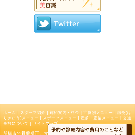
ホーム
|
スタッフ紹介
|
施術案内・料金
|
症例別メニュー
|
鍼灸(は
りきゅう)メニュー
|
スポーツメニュー
|
産前・産後メニュー
|
交通
事故について
|
サイトマップ
船橋市で骨盤矯正、マッサージ、接骨院でお探しの方はなかお