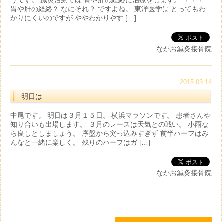
うです。 鍼灸治療では 胃や肝の経絡に治療をします。 ？？？
胃や肝の経絡？ なにそれ？ ですよね。 東洋医学は とってもわ
かりにくいのですが ややわかりやす […]
なかお鍼灸接骨院
2015.03.14
明日は
中尾です。 明日は３月１５日。 横浜マラソンです。 患者さんや
知り合いも出場します。 ３月のレースは天気との戦い。 小雨な
ら良しとしましょう。 序盤から突っ込みすぎず 前半ハーフはみ
んなと一緒に楽しく。 残りのハーフはガ […]
なかお鍼灸接骨院