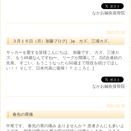
なかお鍼灸接骨院
2015.03.16
３月１６日（月）加藤ブログ( ..)φ カズ、三浦カズ。
サッカーを愛する皆様こんにちは。 加藤です。 カズ、三浦カ
ズ。 もう48歳なんですね〜。 リーグが開幕して、2試合連続の
先発。 すごい。もうこうなったら50歳まで現役を続けてほし
い！！ そして、日本代表に復帰！？ ところ […]
なかお鍼灸接骨院
2015.03.15
春先の胃痛
中尾です。 春先の胃の痛み ありませんか？ 患者さんにも多いよ