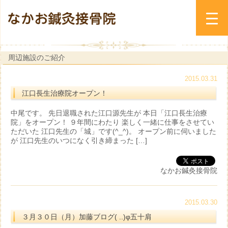
周辺施設のご紹介
2015.03.31
江口長生治療院オープン！
中尾です。 先日退職された江口源先生が 本日「江口長生治療
院」をオープン！ ９年間にわたり 楽しく一緒に仕事をさせてい
ただいた 江口先生の「城」です(^_^)。 オープン前に伺いました
が 江口先生のいつになく引き締まった […]
なかお鍼灸接骨院
2015.03.30
３月３０日（月）加藤ブログ( ..)φ五十肩