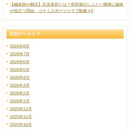
【鍼灸師が解説】圧迫骨折とは？骨折後のしぶとい腰痛に鍼灸
が役立つ理由 コナミスポーツクラブ船橋４F
月別アーカイブ
2026年8月
2026年7月
2026年6月
2026年5月
2026年4月
2026年3月
2026年2月
2026年1月
2025年12月
2025年11月
2025年10月