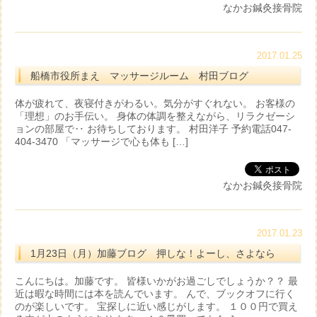
なかお鍼灸接骨院
2017.01.25
船橋市役所まえ マッサージルーム 村田ブログ
体が疲れて、夜寝付きがわるい。気分がすぐれない。 お客様の
「理想」のお手伝い。 身体の体調を整えながら、リラクゼーシ
ョンの部屋で‥ お待ちしております。 村田洋子 予約電話047-
404-3470 「マッサージで心も体も […]
なかお鍼灸接骨院
2017.01.23
1月23日（月）加藤ブログ 押しな！よーし、さよなら
こんにちは。加藤です。 皆様いかがお過ごしでしょうか？？ 最
近は暇な時間には本を読んでいます。 んで、ブックオフに行く
のが楽しいです。 宝探しに近い感じがします。 １００円で買え