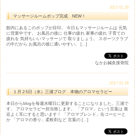
2017.01.28
マッサージルームポップ完成 NEW！
館内にあるこのポップが目印。 今日もマッサージルームは 元気
に営業中です。 お風呂の後に 仕事の疲れ 家事の疲れ 子育ての
疲れを 気持ちいいマッサージで 取りましょう。 スポーツクラブ
の中だから お風呂の後に通いやすい。 […]
なかお鍼灸接骨院
2017.01.28
１月２5日（水）三浦ブログ 本物のアロマセラピー
本日からblogを毎週水曜日に更新することになりました。三浦で
す。 アロマセラピー担当致します。 「アロマ」という言葉は 最
近よく耳にすると思います！ 「アロマブレンド」缶コーヒーと
か 「アロマの香り」柔軟剤など 言葉の […]