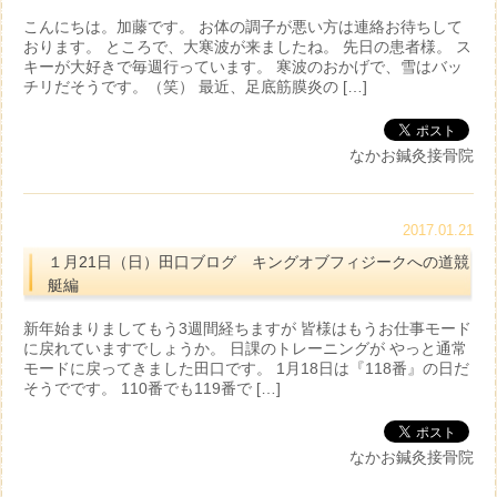
こんにちは。加藤です。 お体の調子が悪い方は連絡お待ちして
おります。 ところで、大寒波が来ましたね。 先日の患者様。 ス
キーが大好きで毎週行っています。 寒波のおかげで、雪はバッ
チリだそうです。（笑） 最近、足底筋膜炎の […]
なかお鍼灸接骨院
2017.01.21
１月21日（日）田口ブログ キングオブフィジークへの道競
艇編
新年始まりましてもう3週間経ちますが 皆様はもうお仕事モード
に戻れていますでしょうか。 日課のトレーニングが やっと通常
モードに戻ってきました田口です。 1月18日は『118番』の日だ
そうでです。 110番でも119番で […]
なかお鍼灸接骨院