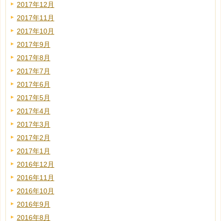
2017年12月
2017年11月
2017年10月
2017年9月
2017年8月
2017年7月
2017年6月
2017年5月
2017年4月
2017年3月
2017年2月
2017年1月
2016年12月
2016年11月
2016年10月
2016年9月
2016年8月