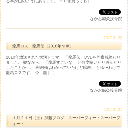
る本が山のようにあります。 １０冊買っても […]
なかお鍼灸接骨院
2017.01.23
龍馬ロス 龍馬伝（2010年NHK）
2010年放送された大河ドラマ、 「龍馬伝」DVDを昨夜観終わり
ました。 観ながら、 「龍馬すごいな」 と何度呟いたり叫んだり
したことか…。 最終回はわかっていたけど暗殺。 とゆ〜わけで
龍馬ロスです。 今、龍 […]
なかお鍼灸接骨院
2017.01.21
１月２１日（土）加藤ブログ スーパーフィートスーパーフ
ィート