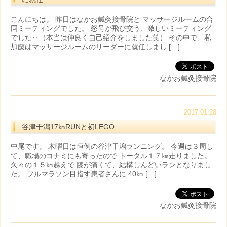
こんにちは。 昨日はなかお鍼灸接骨院と マッサージルームの合
同ミーティングでした。 怒号が飛び交う、激しいミーティング
でした‥（本当は仲良く自己紹介をしました笑） その中で、私
加藤はマッサージルームのリーダーに就任しまし […]
なかお鍼灸接骨院
2017.01.28
谷津干潟17㎞RUNと初LEGO
中尾です。 木曜日は恒例の谷津干潟ランニング。 今週は３周し
て、職場のコナミにも寄ったので トータル１７㎞走りました。
久々の１５㎞越えで 膝が痛くて、結構しんどいランとなりまし
た。 フルマラソン目指す患者さんに 40㎞ […]
なかお鍼灸接骨院