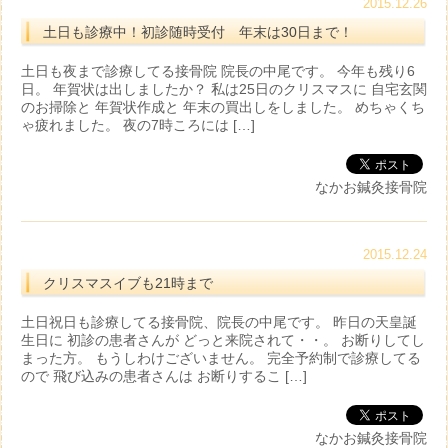
2015.12.26
土日も診療中！初診随時受付 年末は30日まで！
土日も夜まで診療してる接骨院 院長の中尾です。 今年も残り6
日。 年賀状は出しましたか？ 私は25日のクリスマスに 自宅玄関
のお掃除と 年賀状作成と 年末の買出しをしました。 めちゃくち
ゃ疲れました。 夜の7時ころには […]
なかお鍼灸接骨院
2015.12.24
クリスマスイブも21時まで
土日祝日も診療してる接骨院、院長の中尾です。 昨日の天皇誕
生日に 初診の患者さんが どっと来院されて・・。 お断りしてし
まった方。 もうしわけございません。 完全予約制で診療してる
ので 飛び込みの患者さんは お断りするこ […]
なかお鍼灸接骨院