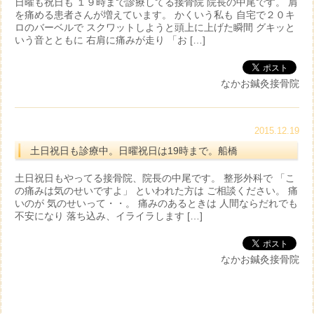
日曜も祝日も １９時まで診療してる接骨院 院長の中尾です。 肩
を痛める患者さんが増えています。 かくいう私も 自宅で２０キ
ロのバーベルで スクワットしようと頭上に上げた瞬間 グキッと
いう音とともに 右肩に痛みが走り 「お […]
なかお鍼灸接骨院
2015.12.19
土日祝日も診療中。日曜祝日は19時まで。船橋
土日祝日もやってる接骨院、院長の中尾です。 整形外科で 「こ
の痛みは気のせいですよ」 といわれた方は ご相談ください。 痛
いのが 気のせいって・・。 痛みのあるときは 人間ならだれでも
不安になり 落ち込み、イライラします […]
なかお鍼灸接骨院