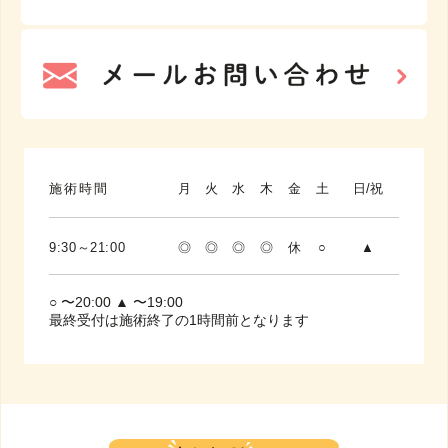
施術時間
月
火
水
木
金
土
日/祝
9:30～21:00
◎
◎
◎
◎
休
○
▲
○ 〜20:00 ▲ 〜19:00
最終受付は施術終了の1時間前となります