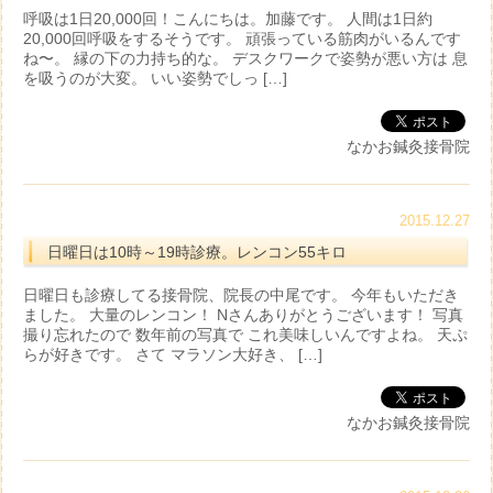
呼吸は1日20,000回！こんにちは。加藤です。 人間は1日約
20,000回呼吸をするそうです。 頑張っている筋肉がいるんです
ね〜。 縁の下の力持ち的な。 デスクワークで姿勢が悪い方は 息
を吸うのが大変。 いい姿勢でしっ […]
なかお鍼灸接骨院
2015.12.27
日曜日は10時～19時診療。レンコン55キロ
日曜日も診療してる接骨院、院長の中尾です。 今年もいただき
ました。 大量のレンコン！ Nさんありがとうございます！ 写真
撮り忘れたので 数年前の写真で これ美味しいんですよね。 天ぷ
らが好きです。 さて マラソン大好き、 […]
なかお鍼灸接骨院