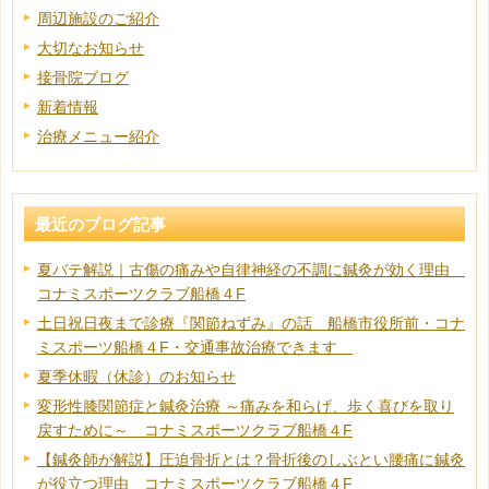
周辺施設のご紹介
大切なお知らせ
接骨院ブログ
新着情報
治療メニュー紹介
最近のブログ記事
夏バテ解説｜古傷の痛みや自律神経の不調に鍼灸が効く理由
コナミスポーツクラブ船橋４F
土日祝日夜まで診療『関節ねずみ』の話 船橋市役所前・コナ
ミスポーツ船橋４F・交通事故治療できます
夏季休暇（休診）のお知らせ
変形性膝関節症と鍼灸治療 ～痛みを和らげ、歩く喜びを取り
戻すために～ コナミスポーツクラブ船橋４F
【鍼灸師が解説】圧迫骨折とは？骨折後のしぶとい腰痛に鍼灸
が役立つ理由 コナミスポーツクラブ船橋４F