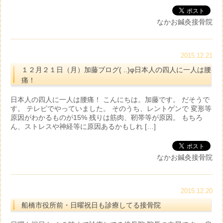
なかお鍼灸接骨院
2015.12.21
１２月２１日（月）加藤ブログ( ..)φ日本人の四人に一人は腰
痛！
日本人の四人に一人は腰痛！ こんにちは。加藤です。 だそうで
す。 テレビでやっていました。 そのうち、レントゲンで 変形等
原因がわかるものが15% 残りは筋肉、靭帯等が原因。 もちろ
ん、ストレスや神経等に原因あるかもしれ […]
なかお鍼灸接骨院
2015.12.20
船橋市役所前・日曜祝日も診療してる接骨院