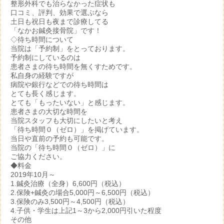
整形外科でも治らなかった症状も
口コミ、評判、効果で選ぶなら
土日も祝日も夜まで診療してる
「なかお鍼灸接骨院」です！
◇待ち時間について
当院は「予約制」をとっております。
予約制にしているのは
患者さまの待ち時間を無くすためです。
私自身の経験ですが
病院や銀行などでの待ち時間は
とても長く感じます。
とても「もったいない」と感じます。
患者さまの大切な時間を
当院スタッフも大切にしたいと考え
「待ち時間０（ゼロ）」を掲げています。
当日や直前の予約も可能です。
当院の「待ち時間０（ゼロ）」に
ご協力ください。
◆料金
2019年10月～
1.鍼灸治療（全身）6,600円（税込）
2.保険+鍼灸の場合5,000円～6,500円（税込）
3.保険のみ3,500円～4,500円（税込）
4.子供・学生は上記1～3から2,000円引いた程度
その他