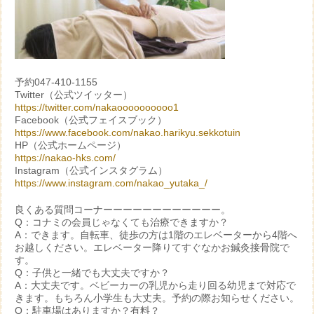
予約047-410-1155
Twitter（公式ツイッター）
https://twitter.com/nakaoooooooooo1
Facebook（公式フェイスブック）
https://www.facebook.com/nakao.harikyu.sekkotuin
HP（公式ホームページ）
https://nakao-hks.com/
Instagram（公式インスタグラム）
https://www.instagram.com/nakao_yutaka_/
良くある質問コーナーーーーーーーーーーーー。
Q：コナミの会員じゃなくても治療できますか？
A：できます。自転車、徒歩の方は1階のエレベーターから4階へ
お越しください。エレベーター降りてすぐなかお鍼灸接骨院で
す。
Q：子供と一緒でも大丈夫ですか？
A：大丈夫です。ベビーカーの乳児から走り回る幼児まで対応で
きます。もちろん小学生も大丈夫。予約の際お知らせください。
Q：駐車場はありますか？有料？