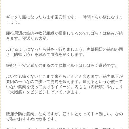
ギックリ腰になったらまず歯安静です。一時間くらい横になりま
しょう。
腰椎周辺の筋肉や軟部組織が損傷してるのでしばらくは痛みが続
きます。寝返りも大変。
歩けるようになったら鍼灸へ行きましょう。患部周辺の筋肉の固
さ（防御反応）を緩めて血流を良くします。
緩むと不安定感が強まるので腰椎ベルトはしばらく継続です。
歩いても痛くないとこまで来たらどんどん歩きます。筋力低下が
要因の一つなので歩いて筋肉を鍛えます。鍛えるというか使って
いない筋肉を使ってあげるイメージ。内もも（内転筋）やおしり
（大殿筋）をビシビシしばいていきます。
腰痛予防は筋肉。なんですが、筋トレとかって中々難しい。なの
で私のおすすめは散歩です。