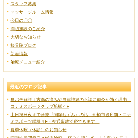
スタッフ募集
マッサージルーム情報
今日の〇〇
周辺施設のご紹介
大切なお知らせ
接骨院ブログ
新着情報
治療メニュー紹介
最近のブログ記事
夏バテ解説｜古傷の痛みや自律神経の不調に鍼灸が効く理由
コナミスポーツクラブ船橋４F
土日祝日夜まで診療『関節ねずみ』の話 船橋市役所前・コナ
ミスポーツ船橋４F・交通事故治療できます
夏季休暇（休診）のお知らせ