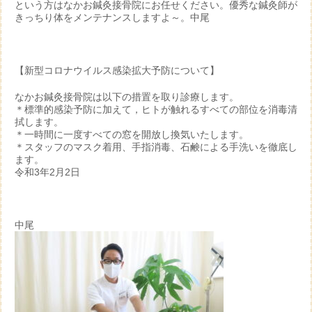
という方はなかお鍼灸接骨院にお任せください。優秀な鍼灸師が
きっちり体をメンテナンスしますよ～。中尾
【新型コロナウイルス感染拡大予防について】
なかお鍼灸接骨院は以下の措置を取り診療します。
＊標準的感染予防に加えて，ヒトが触れるすべての部位を消毒清
拭します。
＊一時間に一度すべての窓を開放し換気いたします。
＊スタッフのマスク着用、手指消毒、石鹸による手洗いを徹底し
ます。
令和3年2月2日
中尾