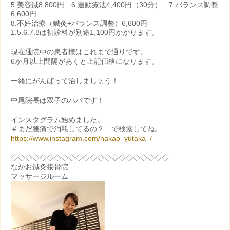
5.美容鍼8,800円 6.運動療法4,400円（30分） 7.バランス調整
6,600円
8.不妊治療（鍼灸+バランス調整）6,600円
1.5.6.7.8は初診料が別途1,100円かかります。
現在通院中の患者様はこれまで通りです。
6か月以上間隔があくと上記価格になります。
一緒にがんばって治しましょう！
中尾院長は双子のパパです！
インスタグラム始めました。
＃まだ腰痛で消耗してるの？ で検索してね。
https://www.instagram.com/nakao_yutaka_/
◇◇◇◇◇◇◇◇◇◇◇◇◇◇◇◇◇◇◇◇◇◇
なかお鍼灸接骨院
マッサージルーム