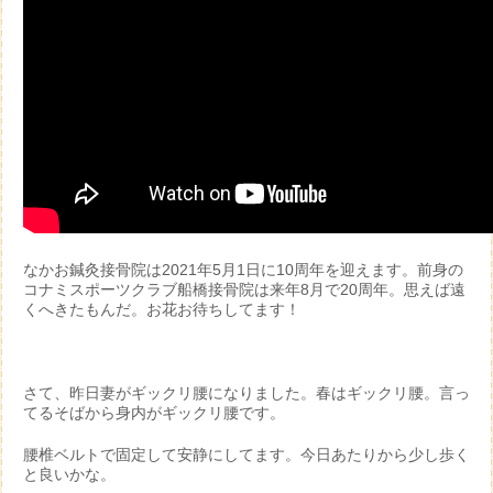
なかお鍼灸接骨院は2021年5月1日に10周年を迎えます。前身の
コナミスポーツクラブ船橋接骨院は来年8月で20周年。思えば遠
くへきたもんだ。お花お待ちしてます！
さて、昨日妻がギックリ腰になりました。春はギックリ腰。言っ
てるそばから身内がギックリ腰です。
腰椎ベルトで固定して安静にしてます。今日あたりから少し歩く
と良いかな。