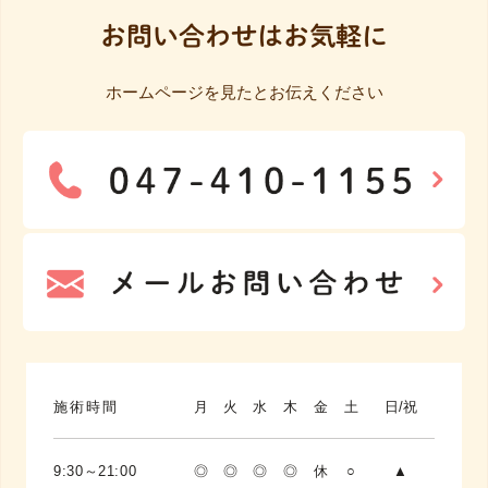
お問い合わせはお気軽に
ホームページを見たとお伝えください
施術時間
月
火
水
木
金
土
日/祝
9:30～21:00
◎
◎
◎
◎
休
○
▲