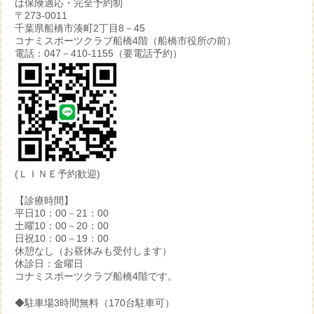
は保険適応・完全予約制
〒273-0011
千葉県船橋市湊町2丁目8－45
コナミスポーツクラブ船橋4階（船橋市役所の前）
電話：047－410-1155（要電話予約）
(ＬＩＮＥ予約歓迎)
【診療時間】
平日10：00－21：00
土曜10：00－20：00
日祝10：00－19：00
休憩なし（お昼休みも受付します）
休診日：金曜日
コナミスポーツクラブ船橋4階です。
◆駐車場3時間無料（170台駐車可）