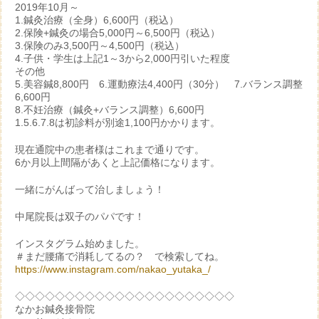
2019年10月～
1.鍼灸治療（全身）6,600円（税込）
2.保険+鍼灸の場合5,000円～6,500円（税込）
3.保険のみ3,500円～4,500円（税込）
4.子供・学生は上記1～3から2,000円引いた程度
その他
5.美容鍼8,800円 6.運動療法4,400円（30分） 7.バランス調整
6,600円
8.不妊治療（鍼灸+バランス調整）6,600円
1.5.6.7.8は初診料が別途1,100円かかります。
現在通院中の患者様はこれまで通りです。
6か月以上間隔があくと上記価格になります。
一緒にがんばって治しましょう！
中尾院長は双子のパパです！
インスタグラム始めました。
＃まだ腰痛で消耗してるの？ で検索してね。
https://www.instagram.com/nakao_yutaka_/
◇◇◇◇◇◇◇◇◇◇◇◇◇◇◇◇◇◇◇◇◇◇
なかお鍼灸接骨院