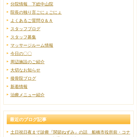
分院情報 下総中山院
院長の独り言ごにょごにょ
よくあるご質問Ｑ＆Ａ
スタッフブログ
スタッフ募集
マッサージルーム情報
今日の〇〇
周辺施設のご紹介
大切なお知らせ
接骨院ブログ
新着情報
治療メニュー紹介
最近のブログ記事
土日祝日夜まで診療『関節ねずみ』の話 船橋市役所前・コナ