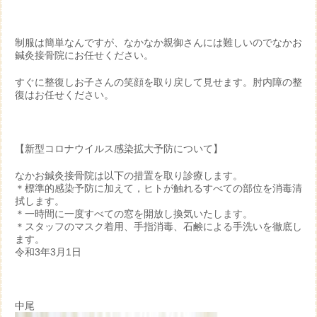
制服は簡単なんですが、なかなか親御さんには難しいのでなかお
鍼灸接骨院にお任せください。
すぐに整復しお子さんの笑顔を取り戻して見せます。肘内障の整
復はお任せください。
【新型コロナウイルス感染拡大予防について】
なかお鍼灸接骨院は以下の措置を取り診療します。
＊標準的感染予防に加えて，ヒトが触れるすべての部位を消毒清
拭します。
＊一時間に一度すべての窓を開放し換気いたします。
＊スタッフのマスク着用、手指消毒、石鹸による手洗いを徹底し
ます。
令和3年3月1日
中尾