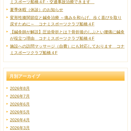
ミスポーツ船橋４F・交通事故治療できます
夏季休暇（休診）のお知らせ
変形性膝関節症と鍼灸治療 ～痛みを和らげ、歩く喜びを取り
戻すために～ コナミスポーツクラブ船橋４F
【鍼灸師が解説】圧迫骨折とは？骨折後のしぶとい腰痛に鍼灸
が役立つ理由 コナミスポーツクラブ船橋４F
施設への訪問マッサージ（自費）にも対応しております コナ
ミスポーツクラブ船橋４F
月別アーカイブ
2026年8月
2026年7月
2026年6月
2026年5月
2026年4月
2026年3月