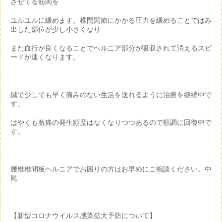
させてる筋肉を
ユルユルに緩めます。椎間関節にかかる圧力を緩めることではみ
出した部位が少し小さくなり
また血行が良くなることでヘルニア部分が吸収されて消えるスピ
ードが速くなります。
鍼で少しでも早く痛みのない生活を送れるように治療を継続中で
す。
はやくも激痛の発生頻度はなくなりつつあるので順調に回復中で
す。
腰椎椎間板ヘルニアでお困りの方はお早めにご相談ください。中
尾
【新型コロナウイルス感染拡大予防について】