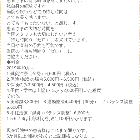
患者さまの待ち時間を無くすためです。
私自身の経験ですが
病院や銀行などでの待ち時間は
とても長く感じます。
とても「もったいない」と感じます。
患者さまの大切な時間を
当院スタッフも大切にしたいと考え
「待ち時間０（ゼロ）」を掲げています。
当日や直前の予約も可能です。
当院の「待ち時間０（ゼロ）」に
ご協力ください。
◆料金
2019年10月～
1.鍼灸治療（全身）6,600円（税込）
2.保険+鍼灸の場合5,000円～6,500円（税込）
3.保険のみ3,500円～4,500円（税込）
4.子供・学生は上記1～3から2,000円引いた程度
その他
5.美容鍼8,800円 6.運動療法4,400円（30分） 7.バランス調整
6,600円
8.不妊治療（鍼灸+バランス調整）6,600円
1.5.6.7.8は初診料が別途1,100円かかります。
現在通院中の患者様はこれまで通りです。
6か月以上間隔があくと上記価格になります。