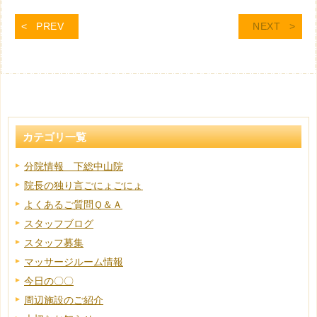
PREV
NEXT
カテゴリ一覧
分院情報 下総中山院
院長の独り言ごにょごにょ
よくあるご質問Ｑ＆Ａ
スタッフブログ
スタッフ募集
マッサージルーム情報
今日の〇〇
周辺施設のご紹介