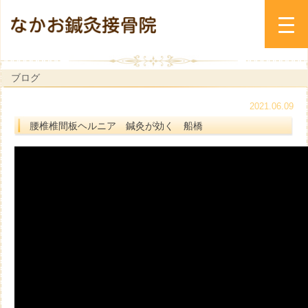
ブログ
2021.06.09
腰椎椎間板ヘルニア 鍼灸が効く 船橋