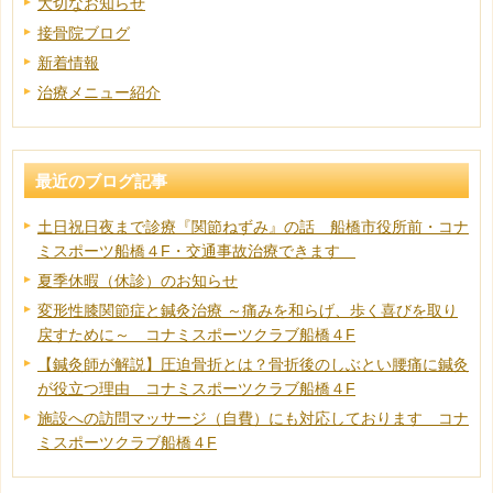
大切なお知らせ
接骨院ブログ
新着情報
治療メニュー紹介
最近のブログ記事
土日祝日夜まで診療『関節ねずみ』の話 船橋市役所前・コナ
ミスポーツ船橋４F・交通事故治療できます
夏季休暇（休診）のお知らせ
変形性膝関節症と鍼灸治療 ～痛みを和らげ、歩く喜びを取り
戻すために～ コナミスポーツクラブ船橋４F
【鍼灸師が解説】圧迫骨折とは？骨折後のしぶとい腰痛に鍼灸
が役立つ理由 コナミスポーツクラブ船橋４F
施設への訪問マッサージ（自費）にも対応しております コナ
ミスポーツクラブ船橋４F