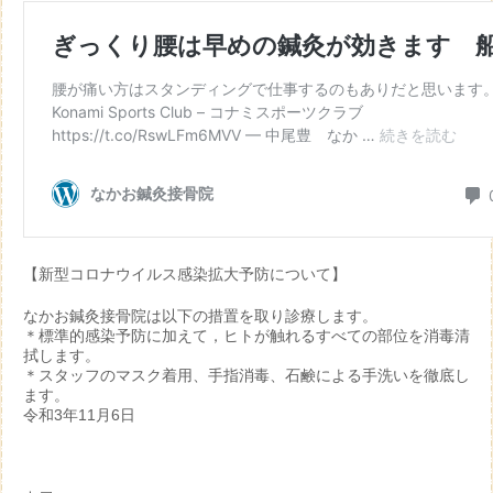
【新型コロナウイルス感染拡大予防について】
なかお鍼灸接骨院は以下の措置を取り診療します。
＊標準的感染予防に加えて，ヒトが触れるすべての部位を消毒清
拭します。
＊スタッフのマスク着用、手指消毒、石鹸による手洗いを徹底し
ます。
令和3年11月6日