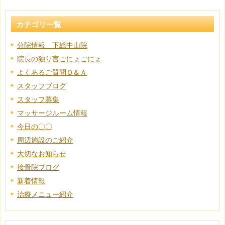
カテゴリ一覧
分院情報 下総中山院
院長の独り言ごにょごにょ
よくあるご質問Ｑ＆Ａ
スタッフブログ
スタッフ募集
マッサージルーム情報
今日の〇〇
周辺施設のご紹介
大切なお知らせ
接骨院ブログ
新着情報
治療メニュー紹介