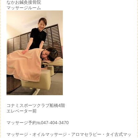
なかお鍼灸接骨院
マッサージルーム
コナミスポーツクラブ船橋4階
エレベーター前
マッサージ予約℡047-404-3470
マッサージ・オイルマッサージ・アロマセラピー・タイ古式マッ