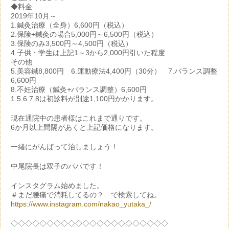
◆料金
2019年10月～
1.鍼灸治療（全身）6,600円（税込）
2.保険+鍼灸の場合5,000円～6,500円（税込）
3.保険のみ3,500円～4,500円（税込）
4.子供・学生は上記1～3から2,000円引いた程度
その他
5.美容鍼8,800円 6.運動療法4,400円（30分） 7.バランス調整
6,600円
8.不妊治療（鍼灸+バランス調整）6,600円
1.5.6.7.8は初診料が別途1,100円かかります。
現在通院中の患者様はこれまで通りです。
6か月以上間隔があくと上記価格になります。
一緒にがんばって治しましょう！
中尾院長は双子のパパです！
インスタグラム始めました。
＃まだ腰痛で消耗してるの？ で検索してね。
https://www.instagram.com/nakao_yutaka_/
◇◇◇◇◇◇◇◇◇◇◇◇◇◇◇◇◇◇◇◇◇◇