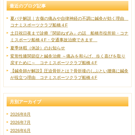
最近のブログ記事
夏バテ解説｜古傷の痛みや自律神経の不調に鍼灸が効く理由
コナミスポーツクラブ船橋４F
土日祝日夜まで診療『関節ねずみ』の話 船橋市役所前・コナ
ミスポーツ船橋４F・交通事故治療できます
夏季休暇（休診）のお知らせ
変形性膝関節症と鍼灸治療 ～痛みを和らげ、歩く喜びを取り
戻すために～ コナミスポーツクラブ船橋４F
【鍼灸師が解説】圧迫骨折とは？骨折後のしぶとい腰痛に鍼灸
が役立つ理由 コナミスポーツクラブ船橋４F
月別アーカイブ
2026年8月
2026年7月
2026年6月