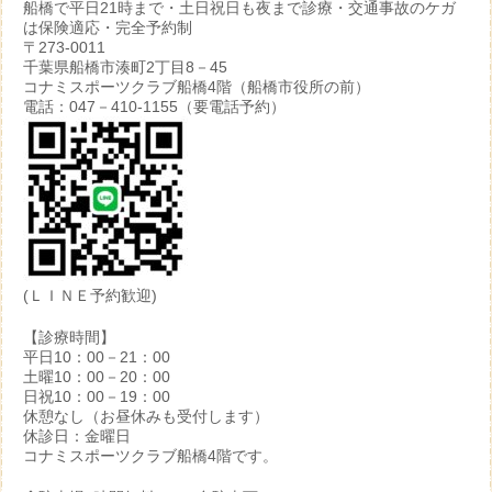
船橋で平日21時まで・土日祝日も夜まで診療・交通事故のケガ
は保険適応・完全予約制
〒273-0011
千葉県船橋市湊町2丁目8－45
コナミスポーツクラブ船橋4階（船橋市役所の前）
電話：047－410-1155（要電話予約）
(ＬＩＮＥ予約歓迎)
【診療時間】
平日10：00－21：00
土曜10：00－20：00
日祝10：00－19：00
休憩なし（お昼休みも受付します）
休診日：金曜日
コナミスポーツクラブ船橋4階です。