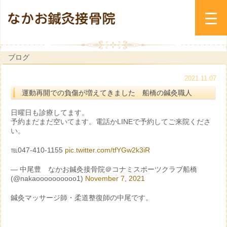
ブログ
2021.11.07
運動再開での負傷が増えてきました 船橋の鍼灸職人
日曜日も診療してます。
予約まだまだ空いてます。電話かLINEで予約してご来院くださ
い。
℡047-410-1155
pic.twitter.com/tfYGw2k3iR
— 中尾豊 なかお鍼灸接骨院＠コナミスポーツクラブ船橋
(@nakaoooooooooo1)
November 7, 2021
鍼灸マッサージ師・柔道整復師の中尾です。