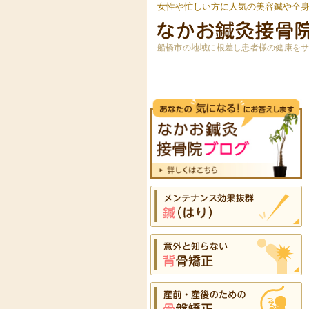
女性や忙しい方に人気の美容鍼や全
船橋市の地域に根差し患者様の健康を