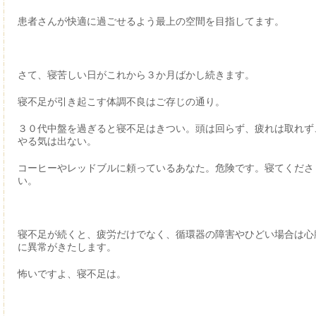
患者さんが快適に過ごせるよう最上の空間を目指してます。
さて、寝苦しい日がこれから３か月ばかし続きます。
寝不足が引き起こす体調不良はご存じの通り。
３０代中盤を過ぎると寝不足はきつい。頭は回らず、疲れは取れず
やる気は出ない。
コーヒーやレッドブルに頼っているあなた。危険です。寝てくださ
い。
寝不足が続くと、疲労だけでなく、循環器の障害やひどい場合は心
に異常がきたします。
怖いですよ、寝不足は。