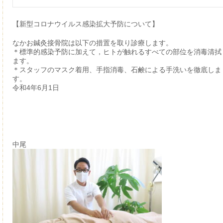
【新型コロナウイルス感染拡大予防について】
なかお鍼灸接骨院は以下の措置を取り診療します。
＊標準的感染予防に加えて，ヒトが触れるすべての部位を消毒清拭
ます。
＊スタッフのマスク着用、手指消毒、石鹸による手洗いを徹底しま
す。
令和4年6月1日
中尾