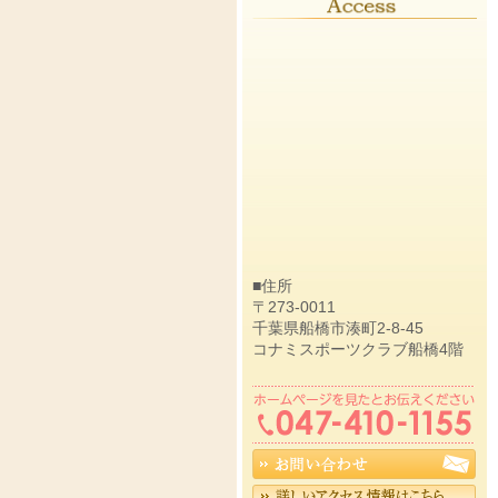
■住所
〒273-0011
千葉県船橋市湊町2-8-45
コナミスポーツクラブ船橋4階