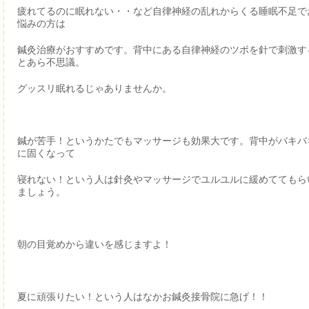
疲れてるのに眠れない・・など自律神経の乱れからくる睡眠不足で
悩みの方は
鍼灸治療がおすすめです。背中にある自律神経のツボを針で刺激す
とあら不思議。
グッスリ眠れるじゃありませんか。
鍼が苦手！というかたでもマッサージも効果大です。背中がバキバ
に固くなって
寝れない！という人は針灸やマッサージでユルユルに緩めててもら
ましょう。
朝の目覚めから違いを感じますよ！
夏に頑張りたい！という人はなかお鍼灸接骨院に急げ！！