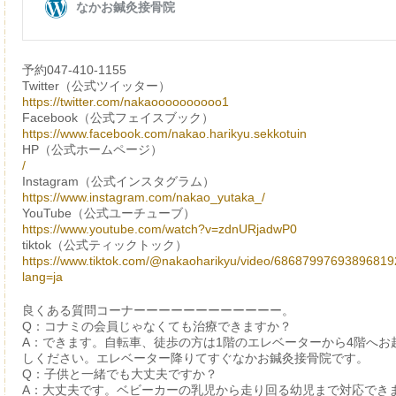
予約047-410-1155
Twitter（公式ツイッター）
https://twitter.com/nakaoooooooooo1
Facebook（公式フェイスブック）
https://www.facebook.com/nakao.harikyu.sekkotuin
HP（公式ホームページ）
/
Instagram（公式インスタグラム）
https://www.instagram.com/nakao_yutaka_/
YouTube（公式ユーチューブ）
https://www.youtube.com/watch?v=zdnURjadwP0
tiktok（公式ティックトック）
https://www.tiktok.com/@nakaoharikyu/video/6868799769389681
lang=ja
良くある質問コーナーーーーーーーーーーーー。
Q：コナミの会員じゃなくても治療できますか？
A：できます。自転車、徒歩の方は1階のエレベーターから4階へお
しください。エレベーター降りてすぐなかお鍼灸接骨院です。
Q：子供と一緒でも大丈夫ですか？
A：大丈夫です。ベビーカーの乳児から走り回る幼児まで対応でき