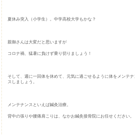
夏休み突入（小学生）。中学高校大学もかな？
親御さんは大変だと思いますが
コロナ禍、猛暑に負けず乗り切りましょう！
そして、週に一回体を休めて、元気に過ごせるように体をメンテナ
スしましょう。
メンテナンスといえば鍼灸治療。
背中の張りや腰痛肩こりは、なかお鍼灸接骨院にお任せください。