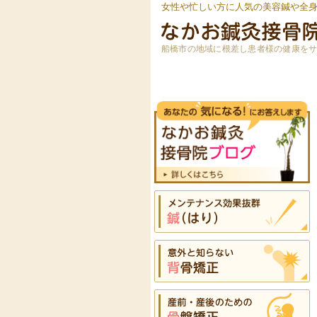
女性や忙しい方に人気の美容鍼や全
船橋市の地域に根差し患者様の健康を