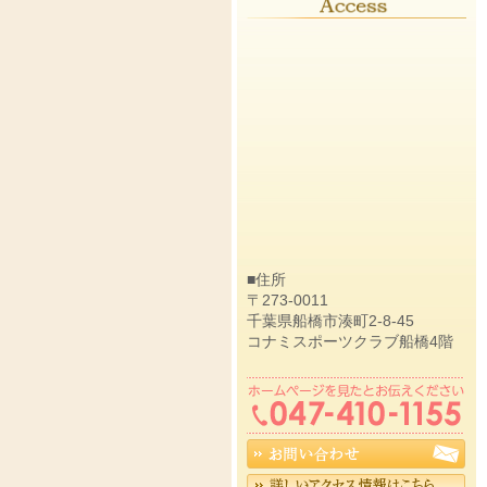
■住所
〒273-0011
千葉県船橋市湊町2-8-45
コナミスポーツクラブ船橋4階