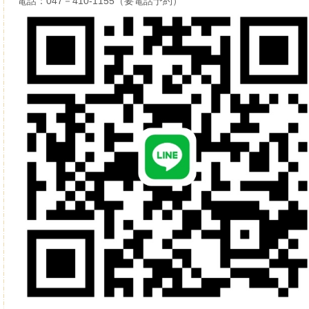
電話：047－410-1155（要電話予約）