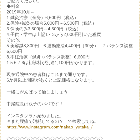
ご協力ください。
◆料金
2019年10月～
1.鍼灸治療（全身）6,600円（税込）
2.保険+鍼灸の場合5,000円～6,500円（税込）
3.保険のみ3,500円～4,500円（税込）
4.子供・学生は上記1～3から2,000円引いた程度
その他
5.美容鍼8,800円 6.運動療法4,400円（30分） 7.バランス調整
6,600円
8.不妊治療（鍼灸+バランス調整）6,600円
1.5.6.7.8は初診料が別途1,100円かかります。
現在通院中の患者様はこれまで通りです。
6か月以上間隔があくと上記価格になります。
一緒にがんばって治しましょう！
中尾院長は双子のパパです！
インスタグラム始めました。
＃まだ腰痛で消耗してるの？ で検索してね。
https://www.instagram.com/nakao_yutaka_/
◇◇◇◇◇◇◇◇◇◇◇◇◇◇◇◇◇◇◇◇◇◇