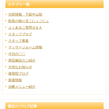
カテゴリ一覧
分院情報 下総中山院
院長の独り言ごにょごにょ
よくあるご質問Ｑ＆Ａ
スタッフブログ
スタッフ募集
マッサージルーム情報
今日の〇〇
周辺施設のご紹介
大切なお知らせ
接骨院ブログ
新着情報
治療メニュー紹介
最近のブログ記事