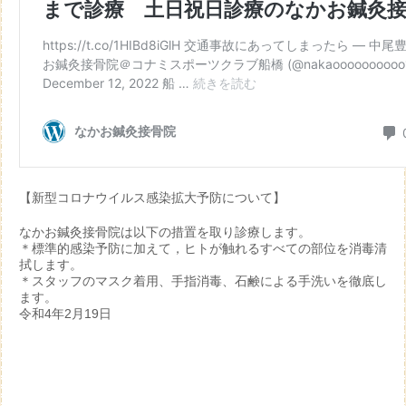
【新型コロナウイルス感染拡大予防について】
なかお鍼灸接骨院は以下の措置を取り診療します。
＊標準的感染予防に加えて，ヒトが触れるすべての部位を消毒清
拭します。
＊スタッフのマスク着用、手指消毒、石鹸による手洗いを徹底し
ます。
令和4年2月19日