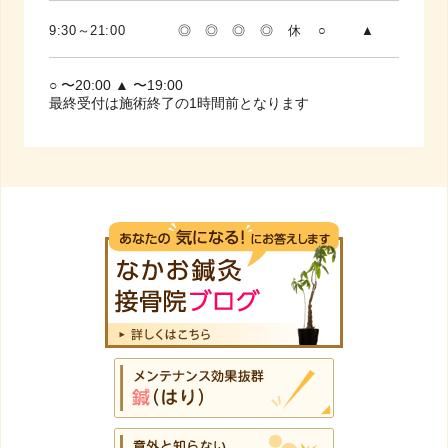
9:30～21:00
◎
◎
◎
◎
休
○
▲
○ 〜20:00 ▲ 〜19:00
最終受付は施術終了の1時間前となります