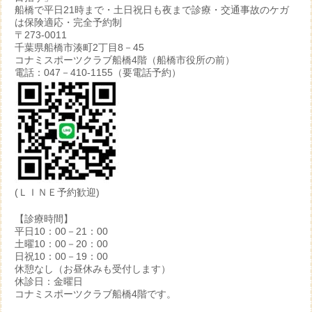
船橋で平日21時まで・土日祝日も夜まで診療・交通事故のケガ
は保険適応・完全予約制
〒273-0011
千葉県船橋市湊町2丁目8－45
コナミスポーツクラブ船橋4階（船橋市役所の前）
電話：047－410-1155（要電話予約）
(ＬＩＮＥ予約歓迎)
【診療時間】
平日10：00－21：00
土曜10：00－20：00
日祝10：00－19：00
休憩なし（お昼休みも受付します）
休診日：金曜日
コナミスポーツクラブ船橋4階です。