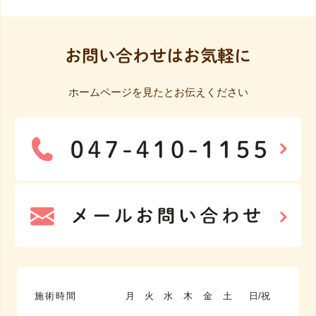
お問い合わせはお気軽に
ホームページを見たとお伝えください
施術時間
月
火
水
木
金
土
日/祝