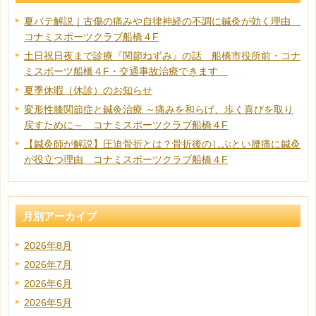
夏バテ解説｜古傷の痛みや自律神経の不調に鍼灸が効く理由
コナミスポーツクラブ船橋４F
土日祝日夜まで診療『関節ねずみ』の話 船橋市役所前・コナ
ミスポーツ船橋４F・交通事故治療できます
夏季休暇（休診）のお知らせ
変形性膝関節症と鍼灸治療 ～痛みを和らげ、歩く喜びを取り
戻すために～ コナミスポーツクラブ船橋４F
【鍼灸師が解説】圧迫骨折とは？骨折後のしぶとい腰痛に鍼灸
が役立つ理由 コナミスポーツクラブ船橋４F
月別アーカイブ
2026年8月
2026年7月
2026年6月
2026年5月