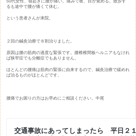
50代女性、寝起きに腰が痛い。痛みで夜、目が覚める。散歩す
るも途中で腰が痛くて休む。
という患者さんが来院。
２回の鍼灸治療で８割治りました。
原因は腰の筋肉の過度な緊張です。腰椎椎間板ヘルニアもなけれ
ば狭窄症でも分離症でもありません。
ほとんどの腰痛は筋肉の緊張に由来するので、鍼灸治療で緩めれ
ば治るものがほとんどです。
腰痛でお困りの方はお早めにご相談ください。中尾