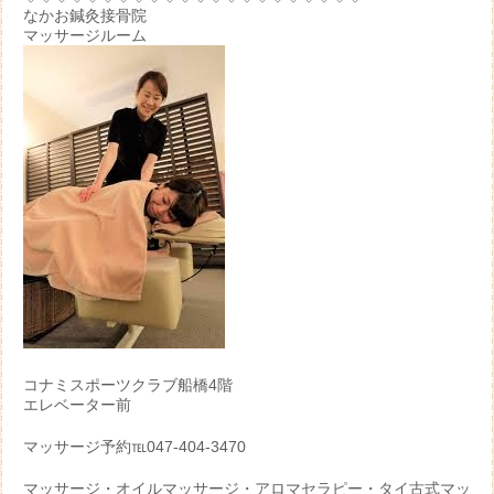
なかお鍼灸接骨院
マッサージルーム
コナミスポーツクラブ船橋4階
エレベーター前
マッサージ予約℡047-404-3470
マッサージ・オイルマッサージ・アロマセラピー・タイ古式マッ