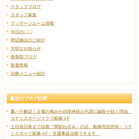
スタッフブログ
スタッフ募集
マッサージルーム情報
今日の〇〇
周辺施設のご紹介
大切なお知らせ
接骨院ブログ
新着情報
治療メニュー紹介
最近のブログ記事
夏バテ解説｜古傷の痛みや自律神経の不調に鍼灸が効く理由
コナミスポーツクラブ船橋４F
土日祝日夜まで診療『関節ねずみ』の話 船橋市役所前・コナ
ミスポーツ船橋４F・交通事故治療できます