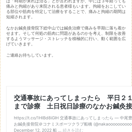
は「時期が来れば治る」とか言われますが、中には３年経っても
痛みと拘縮があり来院される患者様もいます。拘縮をおこしてい
る部位や筋肉を特定して治療をすることで、痛みと拘縮の期間は
短縮されます。
なかお鍼灸接骨院下総中山では鍼灸治療で痛みを早期に落ち着か
せます。そして何処の筋肉に問題があるのかを考え、制限を改善
するようマッサージ・ストレッチを積極的に行い、動く範囲を広
げていきます。
ご連絡お待ちしています。