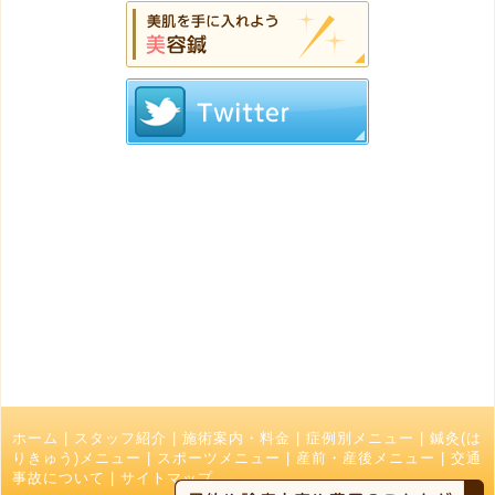
ホーム
|
スタッフ紹介
|
施術案内・料金
|
症例別メニュー
|
鍼灸(は
りきゅう)メニュー
|
スポーツメニュー
|
産前・産後メニュー
|
交通
事故について
|
サイトマップ