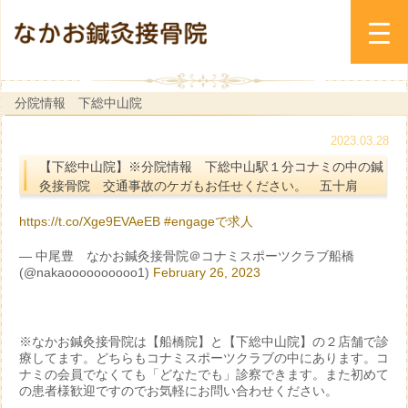
分院情報 下総中山院
2023.03.28
【下総中山院】※分院情報 下総中山駅１分コナミの中の鍼
灸接骨院 交通事故のケガもお任せください。 五十肩
https://t.co/Xge9EVAeEB
#engageで求人
— 中尾豊 なかお鍼灸接骨院＠コナミスポーツクラブ船橋
(@nakaoooooooooo1)
February 26, 2023
※なかお鍼灸接骨院は【船橋院】と【下総中山院】の２店舗で診
療してます。どちらもコナミスポーツクラブの中にあります。コ
ナミの会員でなくても「どなたでも」診察できます。また初めて
の患者様歓迎ですのでお気軽にお問い合わせください。