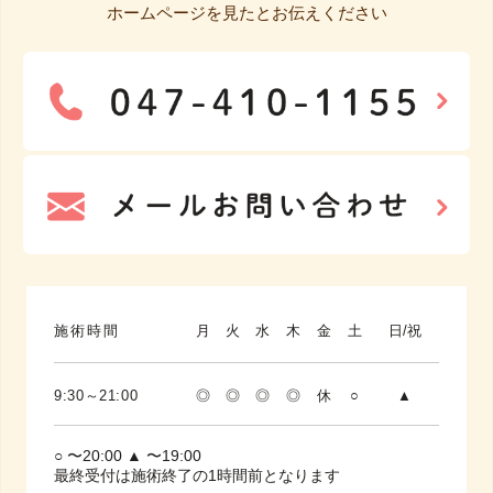
ホームページを見たとお伝えください
施術時間
月
火
水
木
金
土
日/祝
9:30～21:00
◎
◎
◎
◎
休
○
▲
○ 〜20:00 ▲ 〜19:00
最終受付は施術終了の1時間前となります