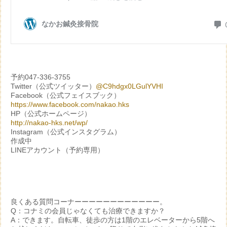
予約047-336-3755
Twitter（公式ツイッター）
@C9hdgx0LGulYVHI
Facebook（公式フェイスブック）
https://www.facebook.com/nakao.hks
HP（公式ホームページ）
http://nakao-hks.net/wp/
Instagram（公式インスタグラム）
作成中
LINEアカウント（予約専用）
良くある質問コーナーーーーーーーーーーーー。
Q：コナミの会員じゃなくても治療できますか？
A：できます。自転車、徒歩の方は1階のエレベーターから5階へ