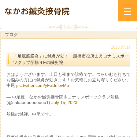
ブログ
2023.07.17
「足底筋膜炎」に鍼灸が効く 船橋市役所まえコナミスポー
ツクラブ船橋４Fの鍼灸院
おはようございます。土日も夜まで診療です。つらいむち打ちで
お悩みの方には鍼灸が効きます！お気軽にお立ち寄りください。
中尾
pic.twitter.com/yFaBnlpvMa
— 中尾豊 なかお鍼灸接骨院＠コナミスポーツクラブ船橋
(@nakaoooooooooo1)
July 15, 2023
船橋の鍼師、中尾です。