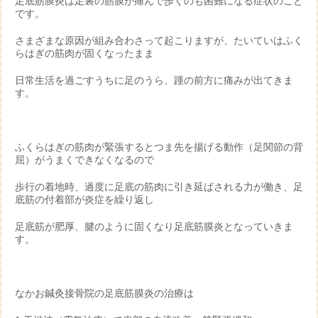
足底筋膜炎は足裏の筋膜が痛んで歩くのも困難になる症状のこと
です。
さまざまな原因が組み合わさって起こりますが、たいていはふく
らはぎの筋肉が固くなったまま
日常生活を過ごすうちに足のうら、踵の前方に痛みが出てきま
す。
ふくらはぎの筋肉が緊張するとつま先を揚げる動作（足関節の背
屈）がうまくできなくなるので
歩行の着地時、過度に足底の筋肉に引き延ばされる力が働き、足
底筋の付着部が炎症を繰り返し
足底筋が肥厚、腱のように固くなり足底筋膜炎となっていきま
す。
なかお鍼灸接骨院の足底筋膜炎の治療は