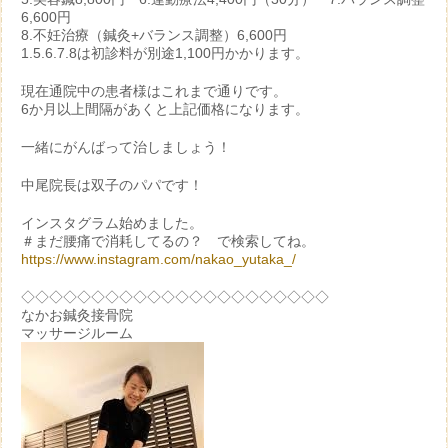
6,600円
8.不妊治療（鍼灸+バランス調整）6,600円
1.5.6.7.8は初診料が別途1,100円かかります。
現在通院中の患者様はこれまで通りです。
6か月以上間隔があくと上記価格になります。
一緒にがんばって治しましょう！
中尾院長は双子のパパです！
インスタグラム始めました。
＃まだ腰痛で消耗してるの？ で検索してね。
https://www.instagram.com/nakao_yutaka_/
◇◇◇◇◇◇◇◇◇◇◇◇◇◇◇◇◇◇◇◇◇◇
なかお鍼灸接骨院
マッサージルーム