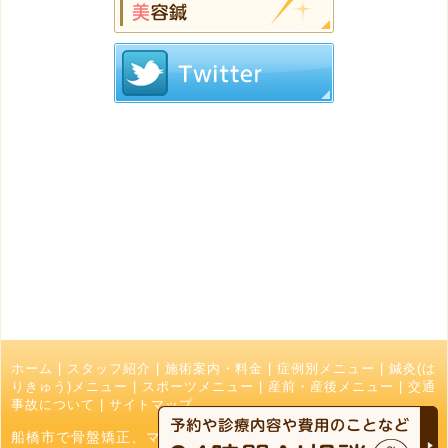
ホーム
|
スタッフ紹介
|
施術案内・料金
|
症例別メニュー
|
鍼灸(は
りきゅう)メニュー
|
スポーツメニュー
|
産前・産後メニュー
|
交通
事故について
|
サイトマップ
船橋市で骨盤矯正、マッサージ、接骨院でお探しの方はなかお