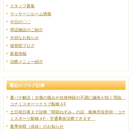
スタッフ募集
マッサージルーム情報
今日の〇〇
周辺施設のご紹介
大切なお知らせ
接骨院ブログ
新着情報
治療メニュー紹介
最近のブログ記事
夏バテ解説｜古傷の痛みや自律神経の不調に鍼灸が効く理由
コナミスポーツクラブ船橋４F
土日祝日夜まで診療『関節ねずみ』の話 船橋市役所前・コナ
ミスポーツ船橋４F・交通事故治療できます
夏季休暇（休診）のお知らせ