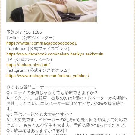
予約047-410-1155
Twitter（公式ツイッター）
https://twitter.com/nakaoooooooooo1
Facebook（公式フェイスブック）
https://www.facebook.com/nakao.harikyu.sekkotuin
HP（公式ホームページ）
https://nakao-hks.com/
Instagram（公式インスタグラム）
https://www.instagram.com/nakao_yutaka_/
良くある質問コーナーーーーーーーーーーーー。
Q：コナミの会員じゃなくても治療できますか？
A：できます。自転車、徒歩の方は1階のエレベーターから4階へ
お越しください。エレベーター降りてすぐなかお鍼灸接骨院で
す。
Q：子供と一緒でも大丈夫ですか？
A：大丈夫です。ベビーカーの乳児から走り回る幼児まで対応で
きます。もちろん小学生も大丈夫。予約の際お知らせください。
Q：駐車場はありますか？有料？