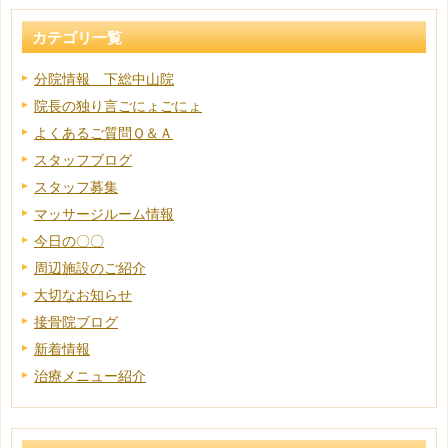
カテゴリ一覧
分院情報 下総中山院
院長の独り言ごにょごにょ
よくあるご質問Ｑ＆Ａ
スタッフブログ
スタッフ募集
マッサージルーム情報
今日の〇〇
周辺施設のご紹介
大切なお知らせ
接骨院ブログ
新着情報
治療メニュー紹介