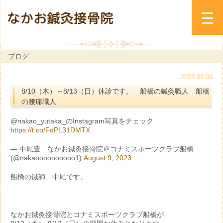
ブログ
2023.08.09
8/10（木）～8/13（日）休診です。 船橋の鍼灸職人 船橋
の腰痛職人
@nakao_yutaka_のInstagram写真をチェック
https://t.co/FdPL31DMTX
— 中尾豊 なかお鍼灸接骨院＠コナミスポーツクラブ船橋
(@nakaoooooooooo1)
August 9, 2023
船橋の鍼師、中尾です。
なかお鍼灸接骨院とコナミスポーツクラブ船橋が