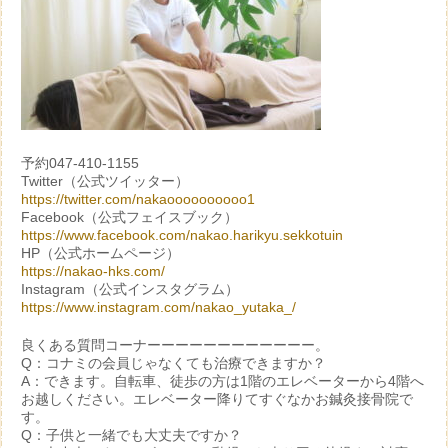
予約047-410-1155
Twitter（公式ツイッター）
https://twitter.com/nakaoooooooooo1
Facebook（公式フェイスブック）
https://www.facebook.com/nakao.harikyu.sekkotuin
HP（公式ホームページ）
https://nakao-hks.com/
Instagram（公式インスタグラム）
https://www.instagram.com/nakao_yutaka_/
良くある質問コーナーーーーーーーーーーーー。
Q：コナミの会員じゃなくても治療できますか？
A：できます。自転車、徒歩の方は1階のエレベーターから4階へ
お越しください。エレベーター降りてすぐなかお鍼灸接骨院で
す。
Q：子供と一緒でも大丈夫ですか？