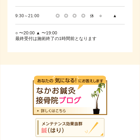
9:30～21:00
◎
◎
◎
◎
休
○
▲
○ 〜20:00 ▲ 〜19:00
最終受付は施術終了の1時間前となります