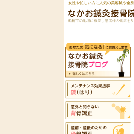
女性や忙しい方に人気の美容鍼や全
船橋市の地域に根差し患者様の健康を