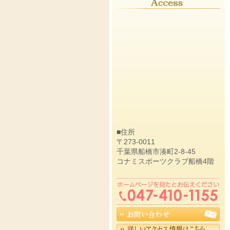
■住所
〒273-0011
千葉県船橋市湊町2-8-45
コナミスポーツクラブ船橋4階