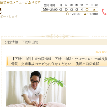
身疲労回復メニューがあります
サポートします
分院情報 下総中山院
2024.08.
【下総中山院】※分院情報 下総中山駅１分コナミの中の鍼灸
骨院 交通事故のケガもお任せください 胸郭出口症候群