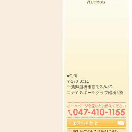
■住所
〒273-0011
千葉県船橋市湊町2-8-45
コナミスポーツクラブ船橋4階