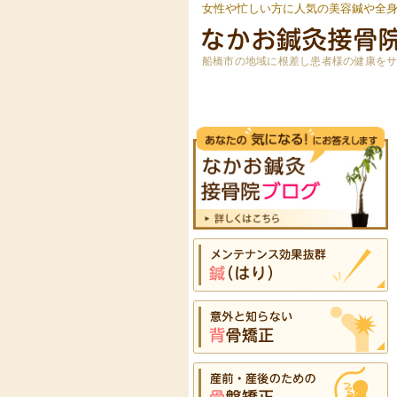
女性や忙しい方に人気の美容鍼や全
船橋市の地域に根差し患者様の健康を