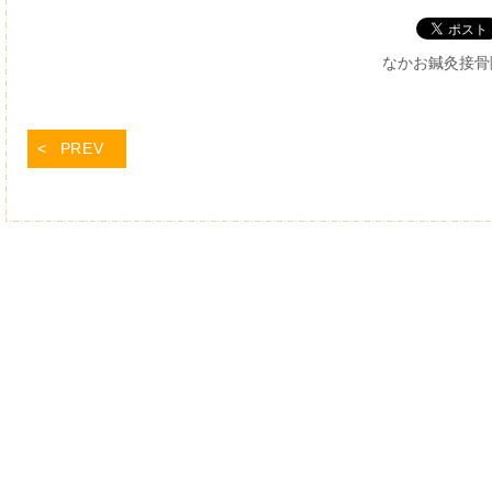
なかお鍼灸接骨
PREV