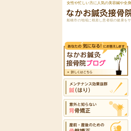
女性や忙しい方に人気の美容鍼や全
船橋市の地域に根差し患者様の健康を