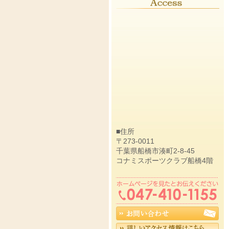
■住所
〒273-0011
千葉県船橋市湊町2-8-45
コナミスポーツクラブ船橋4階