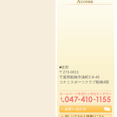
■住所
〒273-0011
千葉県船橋市湊町2-8-45
コナミスポーツクラブ船橋4階