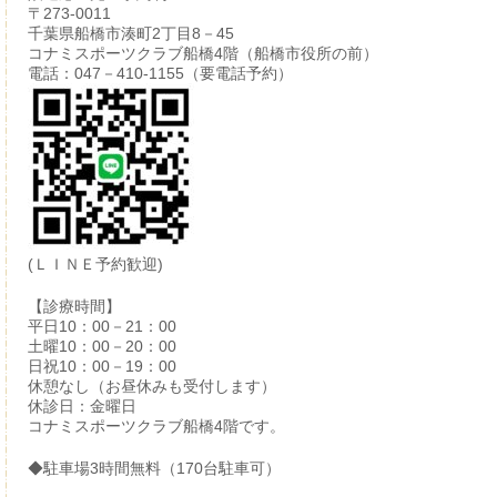
〒273-0011
千葉県船橋市湊町2丁目8－45
コナミスポーツクラブ船橋4階（船橋市役所の前）
電話：047－410-1155（要電話予約）
(ＬＩＮＥ予約歓迎)
【診療時間】
平日10：00－21：00
土曜10：00－20：00
日祝10：00－19：00
休憩なし（お昼休みも受付します）
休診日：金曜日
コナミスポーツクラブ船橋4階です。
◆駐車場3時間無料（170台駐車可）