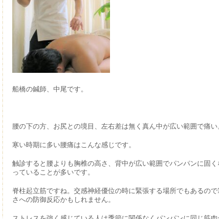
船橋の鍼師、中尾です。
腰の下の方、お尻との境目、左右差は無く真ん中が広い範囲で痛い
寒い時期に多い腰痛はこんな感じです。
触診すると腰よりも胸椎の高さ、背中が広い範囲でパンパンに固く
っていることが多いです。
脊柱起立筋ですね。交感神経優位の時に緊張する場所でもあるので
さへの防御反応かもしれません。
ストレスを強く感じている人は季節に関係なくパンパンに同じ筋肉