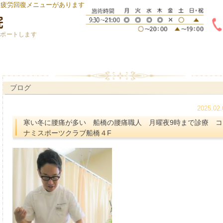
身疲労回復メニューがあります
サポートします
ブログ
2025.02.
寒い冬に腰痛が多い 船橋の腰痛職人 月曜夜9時まで診療 コ
ナミスポーツクラブ船橋４F