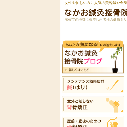
女性や忙しい方に人気の美容鍼や全
船橋市の地域に根差し患者様の健康を