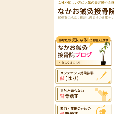
女性や忙しい方に人気の美容鍼や全
船橋市の地域に根差し患者様の健康を