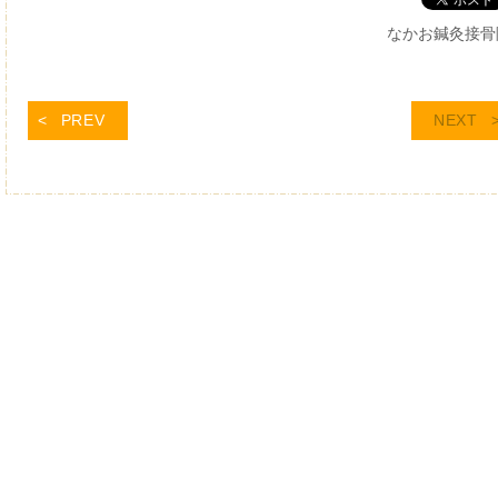
なかお鍼灸接骨
PREV
NEXT