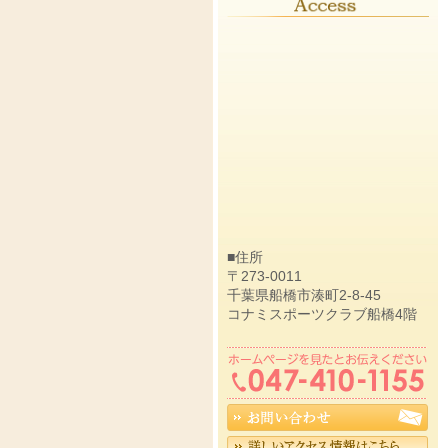
■住所
〒273-0011
千葉県船橋市湊町2-8-45
コナミスポーツクラブ船橋4階