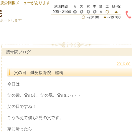
身疲労回復メニューがあります
サポートします
接骨院ブログ
2016.06.
父の日 鍼灸接骨院 船橋
今日は
父の歯、父の歩、父の屁、父のほっ・・
父の日ですね！
こうみえて僕も2児の父です。
家に帰ったら