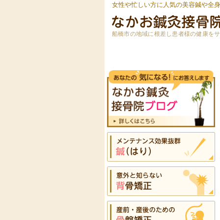
女性や忙しい方に人気の美容鍼や全
船橋市の地域に根差し患者様の健康を