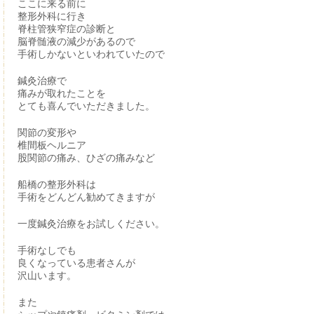
ここに来る前に
整形外科に行き
脊柱管狭窄症の診断と
脳脊髄液の減少があるので
手術しかないといわれていたので
鍼灸治療で
痛みが取れたことを
とても喜んでいただきました。
関節の変形や
椎間板ヘルニア
股関節の痛み、ひざの痛みなど
船橋の整形外科は
手術をどんどん勧めてきますが
一度鍼灸治療をお試しください。
手術なしでも
良くなっている患者さんが
沢山います。
また