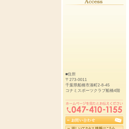
■住所
〒273-0011
千葉県船橋市湊町2-8-45
コナミスポーツクラブ船橋4階