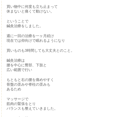
買い物中に何度も立ち止まって
休まないと痛くて動けない。
ということで
鍼灸治療をしました。
週に一回の治療を一ヶ月続け
現在では仰向けで眠れるようになり
買いものも3時間しても大丈夫とのこと。
鍼灸治療は
腰を中心に臀部、下肢と
広い範囲で行い
もともと右の腰を痛めやすく
骨盤の歪みや脊柱の歪みも
あるため
マッサージで
筋肉の緊張をとり
バランスも整えていきました。