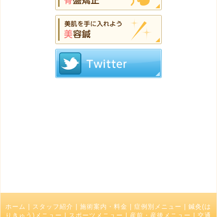
ホーム
|
スタッフ紹介
|
施術案内・料金
|
症例別メニュー
|
鍼灸(は
りきゅう)メニュー
|
スポーツメニュー
|
産前・産後メニュー
|
交通