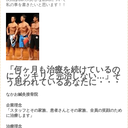
私の事を書きたいと思います！！
「何ヶ月も治療を続けているの
にスッキリと完治しない…」そ
う思われているあなたに・・・
なかお鍼灸接骨院
企業理念
「スタッフとその家族、患者さんとその家族、全員の笑顔のため
に治療します」
治療理念