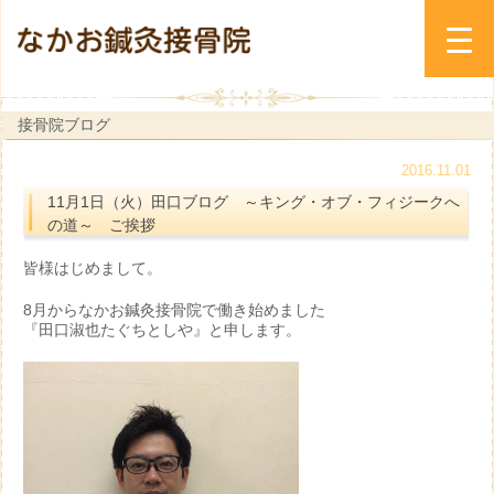
接骨院ブログ
2016.11.01
11月1日（火）田口ブログ ～キング・オブ・フィジークへ
の道～ ご挨拶
皆様はじめまして。
8月からなかお鍼灸接骨院で働き始めました
『田口淑也たぐちとしや』と申します。