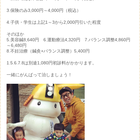
3.保険のみ3,000円～4,000円（税込）
4.子供・学生は上記1～3から2,000円引いた程度
そのほか
5.美容鍼8,640円 6.運動療法4,320円 7.バランス調整4,860円
～6,480円
8.不妊治療（鍼灸+バランス調整）5,400円
1.5.6.7.8は別途1,080円初診料がかかります。
一緒にがんばって治しましょう！