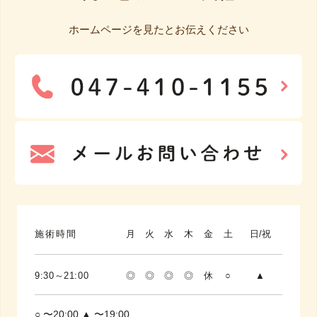
ホームページを見たとお伝えください
施術時間
月
火
水
木
金
土
日/祝
9:30～21:00
◎
◎
◎
◎
休
○
▲
○ 〜20:00 ▲ 〜19:00