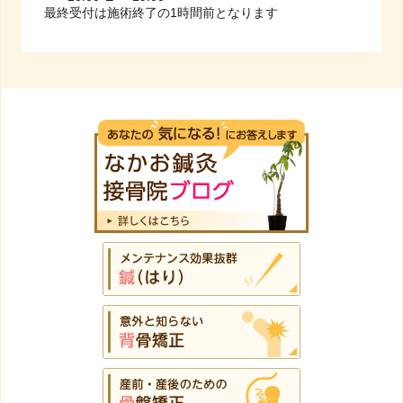
最終受付は施術終了の1時間前となります