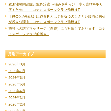
変形性膝関節症と鍼灸治療 ～痛みを和らげ、歩く喜びを取り
戻すために～ コナミスポーツクラブ船橋４F
【鍼灸師が解説】圧迫骨折とは？骨折後のしぶとい腰痛に鍼灸
が役立つ理由 コナミスポーツクラブ船橋４F
施設への訪問マッサージ（自費）にも対応しております コナ
ミスポーツクラブ船橋４F
月別アーカイブ
2026年8月
2026年7月
2026年6月
2026年5月
2026年4月
2026年3月
2026年2月