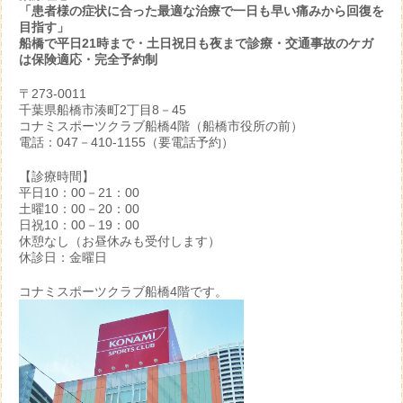
「患者様の症状に合った最適な治療で一日も早い痛みから回復を
目指す」
船橋で平日21時まで・土日祝日も夜まで診療・交通事故のケガ
は保険適応・完全予約制
〒273-0011
千葉県船橋市湊町2丁目8－45
コナミスポーツクラブ船橋4階（船橋市役所の前）
電話：047－410-1155（要電話予約）
【診療時間】
平日10：00－21：00
土曜10：00－20：00
日祝10：00－19：00
休憩なし（お昼休みも受付します）
休診日：金曜日
コナミスポーツクラブ船橋4階です。