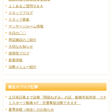
よくあるご質問Ｑ＆Ａ
スタッフブログ
スタッフ募集
マッサージルーム情報
今日の〇〇
周辺施設のご紹介
大切なお知らせ
接骨院ブログ
新着情報
治療メニュー紹介
最近のブログ記事
土日祝日夜まで診療『関節ねずみ』の話 船橋市役所前・コナ
ミスポーツ船橋４F・交通事故治療できます
夏季休暇（休診）のお知らせ