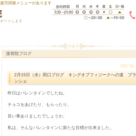
身疲労回復メニューがあります
サポートします
接骨院ブログ
2017.02.
2月15日（水）田口ブログ キングオブフィジークへの道 プ
ンシェ
昨日はバレンタインでしたね。
チョコをあげたり、もらったり。
良い事ありましたでしょうか。
私は、そんなバレンタインに新たな目標が出来ました。