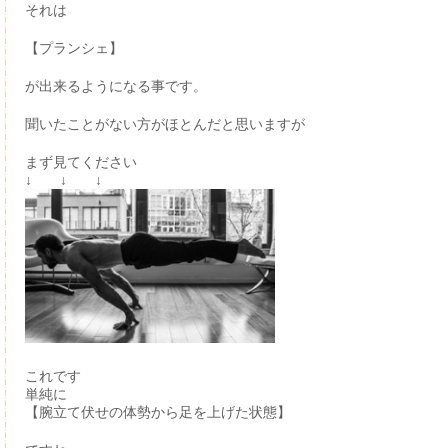
それは
【プランシェ】
が出来るようになる事です。
聞いたことがない方がほとんだと思いますが
まず見てください
↓ ↓ ↓
これです
単純に
【腕立て伏せの体勢から足を上げた状態】