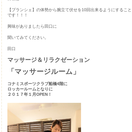
【プランシェ】の体勢から腕立て伏せを10回出来るようにすること
です！！！
興味がありましたら田口に
聞いてみてください。
田口
マッサージ＆リラクゼーション
「マッサージルーム」
コナミスポーツクラブ船橋4階に
ロッカールームとなりに
２０１７年１月OPEN！