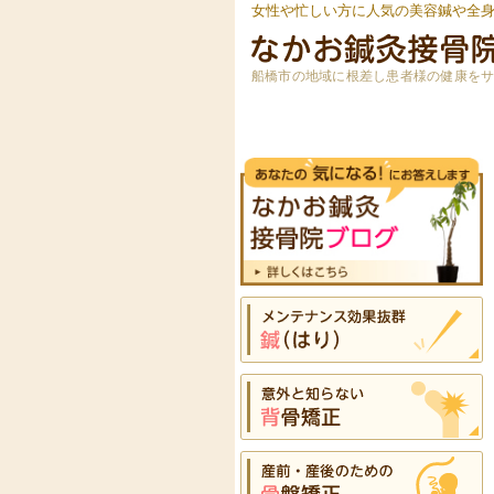
女性や忙しい方に人気の美容鍼や全
船橋市の地域に根差し患者様の健康を