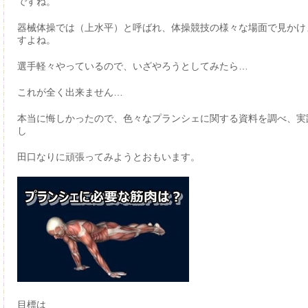
ですね。
器械体操では（上水平）と呼ばれ、体操競技の様々な場面で見かけ
すよね。
選手軽々やっているので、いざやろうとしてみたら…
これが全く出来ません…
本当に悔しかったので、色々なプランシェに関する資料を調べ、実
し
田口なりに頑張ってみようとおもいます。
目標は