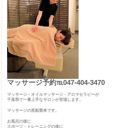
マッサージ予約℡047-404-3470
マッサージ・オイルマッサージ・アロマセラピーが
千葉県で一番上手なサロンが登場します。
マッサージの黒船襲来です。
お風呂の後に
スポーツ・トレーニングの後に