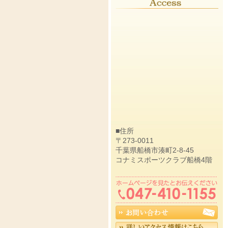
■住所
〒273-0011
千葉県船橋市湊町2-8-45
コナミスポーツクラブ船橋4階