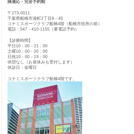
険適応・完全予約制
〒273-0011
千葉県船橋市湊町2丁目8－45
コナミスポーツクラブ船橋4階（船橋市役所の前）
電話：047－410-1155（要電話予約）
【診療時間】
平日10：00－21：00
土曜10：00－20：00
日祝10：00－19：00
休憩なし（お昼休みも受付します）
休診日：金曜日
コナミスポーツクラブ船橋4階です。