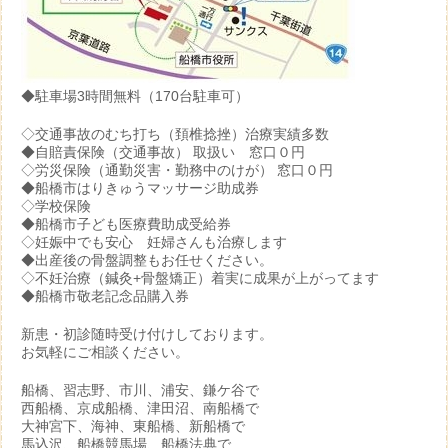
◆駐車場3時間無料（170台駐車可）
◇交通事故のむち打ち（頚椎捻挫）治療実績多数
◆自賠責保険（交通事故） 取扱い 窓口０円
◇労災保険（通勤災害・勤務中のけが） 窓口０円
◆船橋市はりきゅうマッサージ助成券
◇学校保険
◆船橋市子ども医療費助成受給券
◇妊娠中でも安心 妊婦さんも治療します
◆出産後の骨盤調整もお任せください。
◇不妊治療（鍼灸+骨盤矯正）着実に成果が上がってます
◆船橋市敬老記念品購入券
新患・初診随時受け付けしております。
お気軽にご相談ください。
船橋、習志野、市川、浦安、鎌ケ谷で
西船橋、京成船橋、津田沼、南船橋で
大神宮下、海神、東船橋、新船橋で
馬込沢、船橋競馬場、船橋法典で