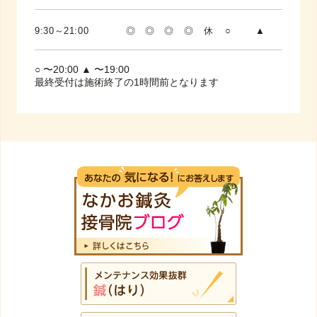
9:30～21:00
◎
◎
◎
◎
休
○
▲
○ 〜20:00 ▲ 〜19:00
最終受付は施術終了の1時間前となります