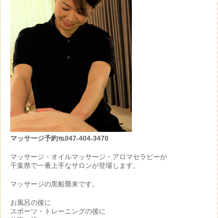
マッサージ予約℡047-404-3470
マッサージ・オイルマッサージ・アロマセラピーが
千葉県で一番上手なサロンが登場します。
マッサージの黒船襲来です。
お風呂の後に
スポーツ・トレーニングの後に