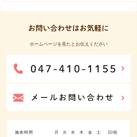
お問い合わせはお気軽に
ホームページを見たとお伝えください
施術時間
月
火
水
木
金
土
日/祝