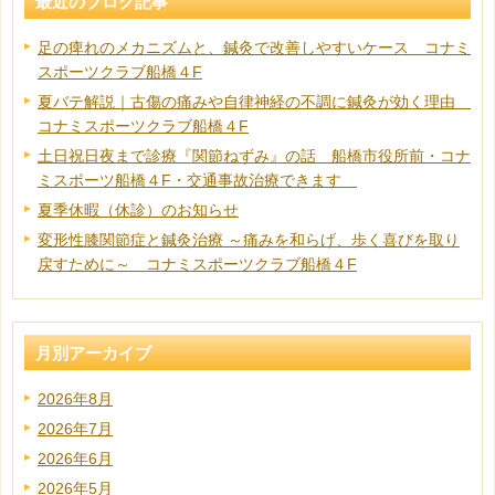
最近のブログ記事
足の痺れのメカニズムと、鍼灸で改善しやすいケース コナミ
スポーツクラブ船橋４F
夏バテ解説｜古傷の痛みや自律神経の不調に鍼灸が効く理由
コナミスポーツクラブ船橋４F
土日祝日夜まで診療『関節ねずみ』の話 船橋市役所前・コナ
ミスポーツ船橋４F・交通事故治療できます
夏季休暇（休診）のお知らせ
変形性膝関節症と鍼灸治療 ～痛みを和らげ、歩く喜びを取り
戻すために～ コナミスポーツクラブ船橋４F
月別アーカイブ
2026年8月
2026年7月
2026年6月
2026年5月