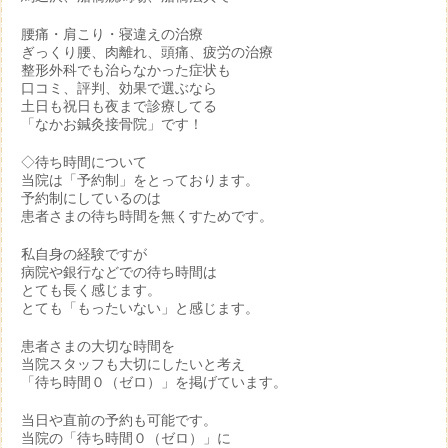
腰痛・肩こり・寝違えの治療
ぎっくり腰、肉離れ、頭痛、疲労の治療
整形外科でも治らなかった症状も
口コミ、評判、効果で選ぶなら
土日も祝日も夜まで診療してる
「なかお鍼灸接骨院」です！
◇待ち時間について
当院は「予約制」をとっております。
予約制にしているのは
患者さまの待ち時間を無くすためです。
私自身の経験ですが
病院や銀行などでの待ち時間は
とても長く感じます。
とても「もったいない」と感じます。
患者さまの大切な時間を
当院スタッフも大切にしたいと考え
「待ち時間０（ゼロ）」を掲げています。
当日や直前の予約も可能です。
当院の「待ち時間０（ゼロ）」に