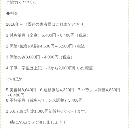
ご協力ください。
◆料金
2016年～（既存の患者様はこれまでどおり）
1.鍼灸治療（全身）5,400円～6,480円（税込）
2.保険+鍼灸の場合4,500円～5,500円（税込）
3.保険のみ3,000円～4,000円（税込）
4.子供・学生は上記1～3から2,000円引いた程度
そのほか
5.美容鍼8,640円 6.運動療法4,320円 7.バランス調整4,860円
～6,480円
8.不妊治療（鍼灸+バランス調整）5,400円
1.5.6.7.8は別途1,080円初診料がかかります。
一緒にがんばって治しましょう！