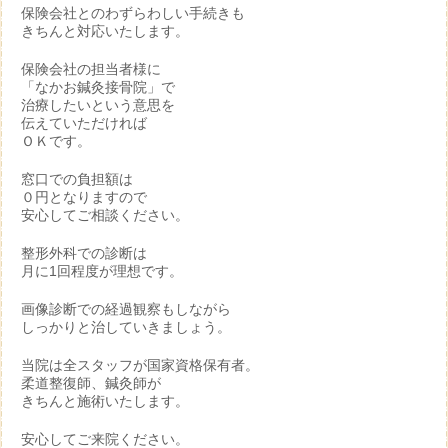
保険会社とのわずらわしい手続きも
きちんと対応いたします。
保険会社の担当者様に
「なかお鍼灸接骨院」で
治療したいという意思を
伝えていただければ
ＯＫです。
窓口での負担額は
０円となりますので
安心してご相談ください。
整形外科での診断は
月に1回程度が理想です。
画像診断での経過観察もしながら
しっかりと治していきましょう。
当院は全スタッフが国家資格保有者。
柔道整復師、鍼灸師が
きちんと施術いたします。
安心してご来院ください。