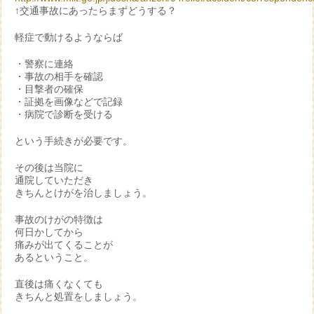
↑交通事故にあったらまずどうする？
軽症で動けるようならば
・警察に連絡
・事故の相手を確認
・目撃者の確保
・証拠を画像などで記録
・病院で診断を受ける
という手続きが必要です。
その後は当院に
通院していただき
きちんとけがを治しましょう。
事故のけがの特徴は
何日かしてから
痛みが出てくることが
あるということ。
直後は痛くなくても
きちんと処置をしましょう。