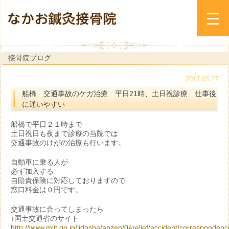
接骨院ブログ
2017.03.27
船橋 交通事故のケガ治療 平日21時、土日祝診療 仕事後
に通いやすい
船橋で平日２１時まで
土日祝日も夜まで診療の当院では
交通事故のけがの治療も行います。
自動車に乗る人が
必ず加入する
自賠責保険に対応しておりますので
窓口料金は０円です。
交通事故に合ってしまったら
↓国土交通省のサイト
http://www.mlit.go.jp/jidosha/anzen/04relief/accident/correspondenc