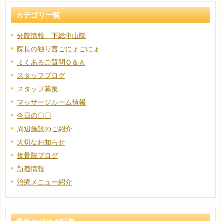
カテゴリ一覧
分院情報 下総中山院
院長の独り言ごにょごにょ
よくあるご質問Ｑ＆Ａ
スタッフブログ
スタッフ募集
マッサージルーム情報
今日の〇〇
周辺施設のご紹介
大切なお知らせ
接骨院ブログ
新着情報
治療メニュー紹介