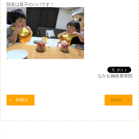
院長は双子のパパです！
なかお鍼灸接骨院
PREV
NEXT