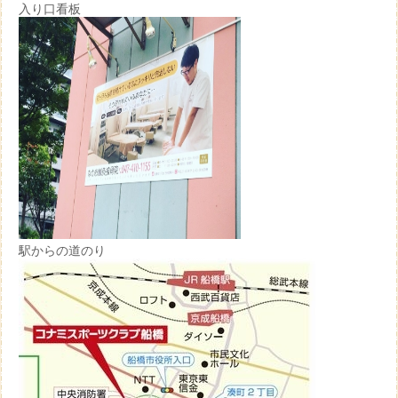
入り口看板
駅からの道のり