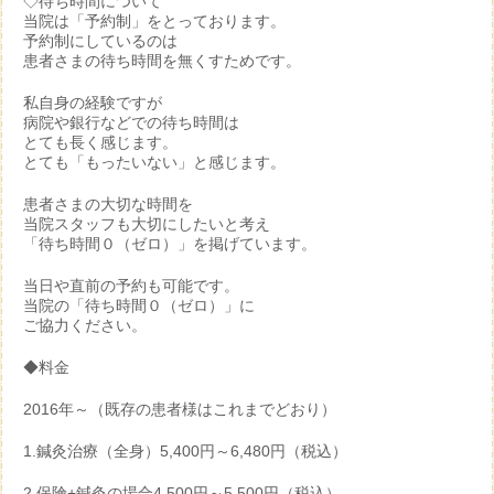
◇待ち時間について
当院は「予約制」をとっております。
予約制にしているのは
患者さまの待ち時間を無くすためです。
私自身の経験ですが
病院や銀行などでの待ち時間は
とても長く感じます。
とても「もったいない」と感じます。
患者さまの大切な時間を
当院スタッフも大切にしたいと考え
「待ち時間０（ゼロ）」を掲げています。
当日や直前の予約も可能です。
当院の「待ち時間０（ゼロ）」に
ご協力ください。
◆料金
2016年～（既存の患者様はこれまでどおり）
1.鍼灸治療（全身）5,400円～6,480円（税込）
2.保険+鍼灸の場合4,500円～5,500円（税込）