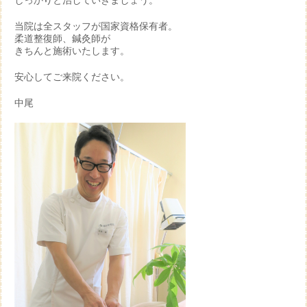
しっかりと治していきましょう。
当院は全スタッフが国家資格保有者。
柔道整復師、鍼灸師が
きちんと施術いたします。
安心してご来院ください。
中尾