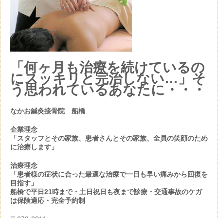
「何ヶ月も治療を続けているの
にスッキリと完治しない…」そ
う思われているあなたに・・・
なかお鍼灸接骨院 船橋
企業理念
「スタッフとその家族、患者さんとその家族、全員の笑顔のため
に治療します」
治療理念
「患者様の症状に合った最適な治療で一日も早い痛みから回復を
目指す」
船橋で平日21時まで・土日祝日も夜まで診療・交通事故のケガ
は保険適応・完全予約制