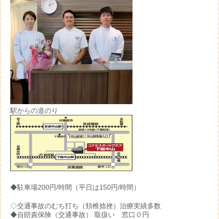
駅からの道のり
◆駐車場200円/時間（平日は150円/時間）
◇交通事故のむち打ち（頚椎捻挫）治療実績多数
◆自賠責保険（交通事故） 取扱い 窓口０円