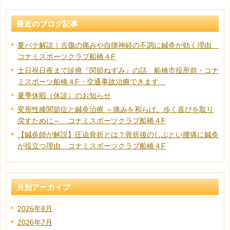
最近のブログ記事
夏バテ解説｜古傷の痛みや自律神経の不調に鍼灸が効く理由
コナミスポーツクラブ船橋４F
土日祝日夜まで診療『関節ねずみ』の話 船橋市役所前・コナ
ミスポーツ船橋４F・交通事故治療できます
夏季休暇（休診）のお知らせ
変形性膝関節症と鍼灸治療 ～痛みを和らげ、歩く喜びを取り
戻すために～ コナミスポーツクラブ船橋４F
【鍼灸師が解説】圧迫骨折とは？骨折後のしぶとい腰痛に鍼灸
が役立つ理由 コナミスポーツクラブ船橋４F
月別アーカイブ
2026年8月
2026年7月