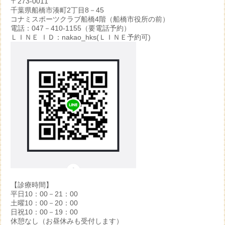
〒273-0011
千葉県船橋市湊町2丁目8－45
コナミスポーツクラブ船橋4階（船橋市役所の前）
電話：047－410-1155（要電話予約）
ＬＩＮＥ ＩＤ：nakao_hks(ＬＩＮＥ予約可)
【診療時間】
平日10：00－21：00
土曜10：00－20：00
日祝10：00－19：00
休憩なし（お昼休みも受付します）