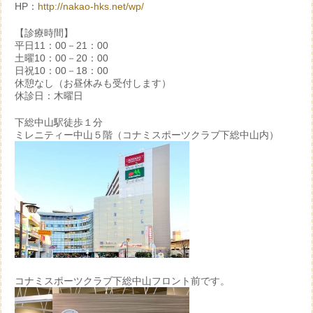
HP：
http://nakao-hks.net/wp/
【診療時間】
平日11：00－21：00
土曜10：00－20：00
日祝10：00－18：00
休憩なし（お昼休みも受付します）
休診日：木曜日
下総中山駅徒歩１分
ミレニティー中山５階（コナミスポーツクラブ下総中山内）
コナミスポーツクラブ下総中山フロント前です。