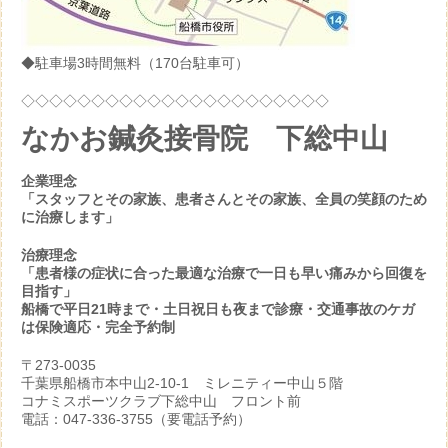
◆駐車場3時間無料（170台駐車可）
◇◇◇◇◇◇◇◇◇◇◇◇◇◇◇◇◇◇◇◇◇◇
なかお鍼灸接骨院 下総中山
企業理念
「スタッフとその家族、患者さんとその家族、全員の笑顔のため
に治療します」
治療理念
「患者様の症状に合った最適な治療で一日も早い痛みから回復を
目指す」
船橋で平日21時まで・土日祝日も夜まで診療・交通事故のケガ
は保険適応・完全予約制
〒273-0035
千葉県船橋市本中山2-10-1 ミレニティー中山５階
コナミスポーツクラブ下総中山 フロント前
電話：047-336-3755（要電話予約）