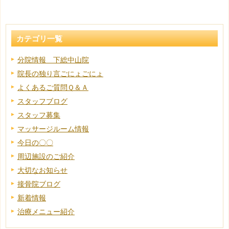
カテゴリ一覧
分院情報 下総中山院
院長の独り言ごにょごにょ
よくあるご質問Ｑ＆Ａ
スタッフブログ
スタッフ募集
マッサージルーム情報
今日の〇〇
周辺施設のご紹介
大切なお知らせ
接骨院ブログ
新着情報
治療メニュー紹介