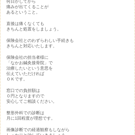
何日かしてから
痛みが出てくることが
あるということ。
直後は痛くなくても
きちんと処置をしましょう。
保険会社とのわずらわしい手続きも
きちんと対応いたします。
保険会社の担当者様に
「なかお鍼灸接骨院」で
治療したいという意思を
伝えていただければ
ＯＫです。
窓口での負担額は
０円となりますので
安心してご相談ください。
整形外科での診断は
月に1回程度が理想です。
画像診断での経過観察もしながら