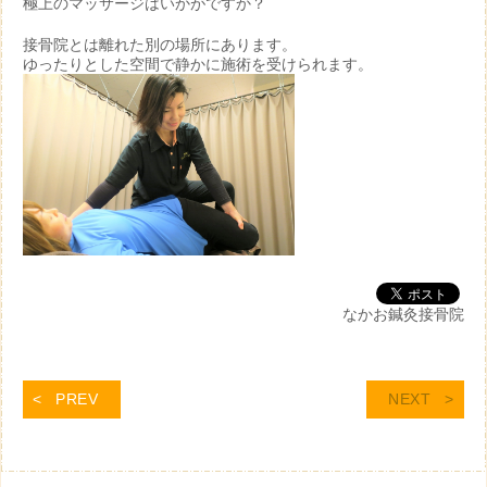
極上のマッサージはいかがですか？
接骨院とは離れた別の場所にあります。
ゆったりとした空間で静かに施術を受けられます。
なかお鍼灸接骨院
PREV
NEXT