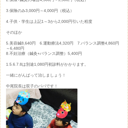
3.保険のみ3,000円～4,000円（税込）
4.子供・学生は上記1～3から2,000円引いた程度
そのほか
5.美容鍼8,640円 6.運動療法4,320円 7.バランス調整4,860円
～6,480円
8.不妊治療（鍼灸+バランス調整）5,400円
1.5.6.7.8は別途1,080円初診料がかかります。
一緒にがんばって治しましょう！
中尾院長は双子のパパです！