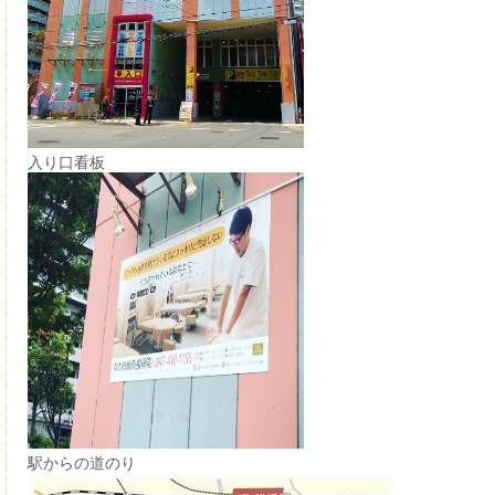
入り口看板
駅からの道のり