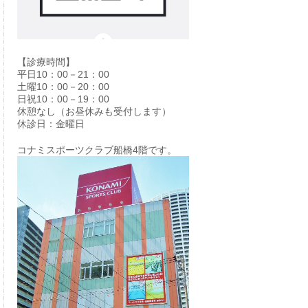
【診療時間】
平日10：00－21：00
土曜10：00－20：00
日祝10：00－19：00
休憩なし（お昼休みも受付します）
休診日：金曜日
コナミスポーツクラブ船橋4階です。