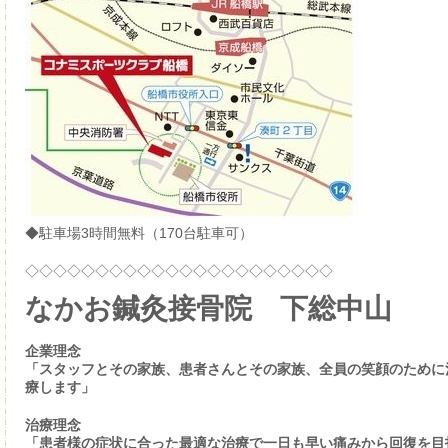
◆駐車場3時間無料（170台駐車可）
◇◇◇◇◇◇◇◇◇◇◇◇◇◇◇◇◇◇◇◇◇◇
なかお鍼灸接骨院 下総中山
企業理念
「スタッフとその家族、患者さんとその家族、全員の笑顔のために
療します」
治療理念
「患者様の症状に合った最適な治療で一日も早い痛みから回復を目