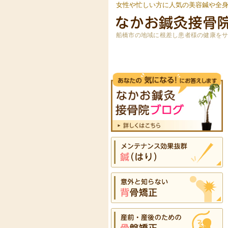
女性や忙しい方に人気の美容鍼や全
船橋市の地域に根差し患者様の健康を