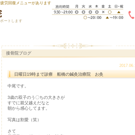
身疲労回復メニューがあります
サポートします
接骨院ブログ
2017.06.
日曜日19時まで診療 船橋の鍼灸治療院 お灸
中尾です。
3歳の双子のう〇ちの大きさが
すでに親父越えだなと
朝から感心してます。
写真は割愛（笑）
さて