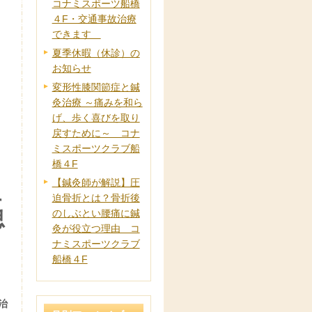
コナミスポーツ船橋
４F・交通事故治療
できます
夏季休暇（休診）の
お知らせ
変形性膝関節症と鍼
灸治療 ～痛みを和ら
げ、歩く喜びを取り
戻すために～ コナ
ミスポーツクラブ船
橋４F
【鍼灸師が解説】圧
迫骨折とは？骨折後
に
のしぶとい腰痛に鍼
思
灸が役立つ理由 コ
ナミスポーツクラブ
船橋４F
治