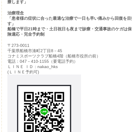
療します」
治療理念
「患者様の症状に合った最適な治療で一日も早い痛みから回復を目
す」
船橋で平日21時まで・土日祝日も夜まで診療・交通事故のケガは保
険適応・完全予約制
〒273-0011
千葉県船橋市湊町2丁目8－45
コナミスポーツクラブ船橋4階（船橋市役所の前）
電話：047－410-1155（要電話予約）
ＬＩＮＥ ＩＤ：nakao_hks
(ＬＩＮＥ予約可)