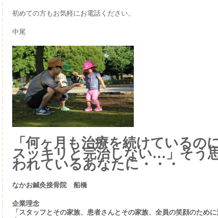
初めての方もお気軽にお電話ください。
中尾
「何ヶ月も治療を続けているの
スッキリと完治しない…」そう
われているあなたに・・・
なかお鍼灸接骨院 船橋
企業理念
「スタッフとその家族、患者さんとその家族、全員の笑顔のために