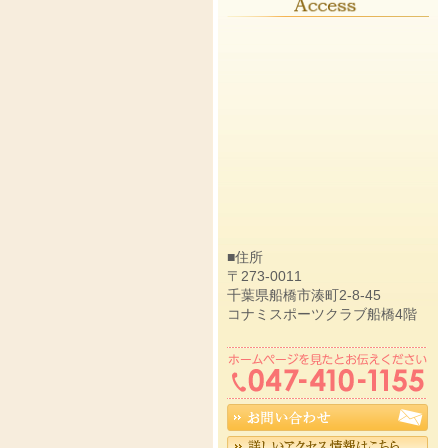
■住所
〒273-0011
千葉県船橋市湊町2-8-45
コナミスポーツクラブ船橋4階