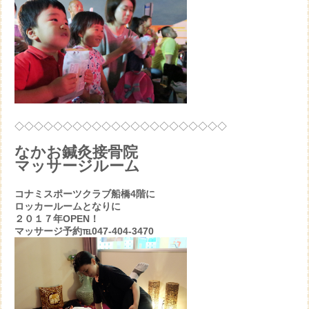
◇◇◇◇◇◇◇◇◇◇◇◇◇◇◇◇◇◇◇◇◇◇
なかお鍼灸接骨院
マッサージルーム
コナミスポーツクラブ船橋4階に
ロッカールームとなりに
２０１７年OPEN！
マッサージ予約℡047-404-3470