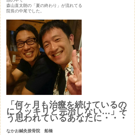
頭の中で
森山直太朗の「夏の終わり」が流れてる
院長の中尾でした。
「何ヶ月も治療を続けているの
にスッキリと完治しない…」そ
う思われているあなたに・・・
なかお鍼灸接骨院 船橋