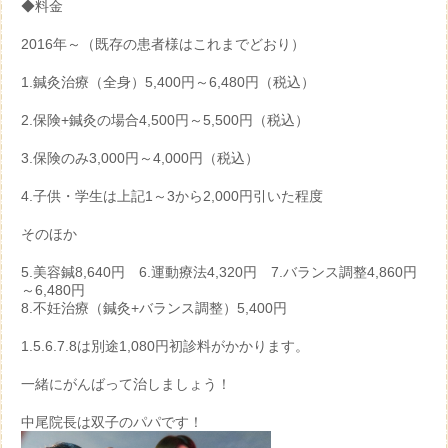
◆料金
2016年～（既存の患者様はこれまでどおり）
1.鍼灸治療（全身）5,400円～6,480円（税込）
2.保険+鍼灸の場合4,500円～5,500円（税込）
3.保険のみ3,000円～4,000円（税込）
4.子供・学生は上記1～3から2,000円引いた程度
そのほか
5.美容鍼8,640円 6.運動療法4,320円 7.バランス調整4,860円
～6,480円
8.不妊治療（鍼灸+バランス調整）5,400円
1.5.6.7.8は別途1,080円初診料がかかります。
一緒にがんばって治しましょう！
中尾院長は双子のパパです！