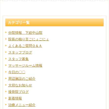
カテゴリ一覧
分院情報 下総中山院
院長の独り言ごにょごにょ
よくあるご質問Ｑ＆Ａ
スタッフブログ
スタッフ募集
マッサージルーム情報
今日の〇〇
周辺施設のご紹介
大切なお知らせ
接骨院ブログ
新着情報
治療メニュー紹介