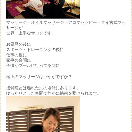
マッサージ・オイルマッサージ・アロマセラピー・タイ古式マッ
サージが
世界一上手なサロンです。
お風呂の後に
スポーツ・トレーニングの後に
仕事の後に
家事の合間に
子供がプールに行ってる間に
極上のマッサージはいかがですか？
接骨院とは離れた別の場所にあります。
ゆったりとした空間で静かに施術を受けられます。