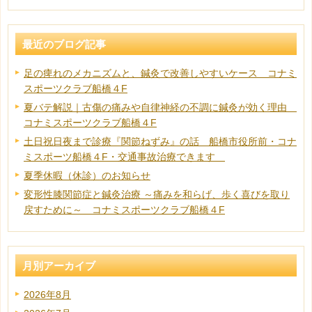
最近のブログ記事
足の痺れのメカニズムと、鍼灸で改善しやすいケース コナミ
スポーツクラブ船橋４F
夏バテ解説｜古傷の痛みや自律神経の不調に鍼灸が効く理由
コナミスポーツクラブ船橋４F
土日祝日夜まで診療『関節ねずみ』の話 船橋市役所前・コナ
ミスポーツ船橋４F・交通事故治療できます
夏季休暇（休診）のお知らせ
変形性膝関節症と鍼灸治療 ～痛みを和らげ、歩く喜びを取り
戻すために～ コナミスポーツクラブ船橋４F
月別アーカイブ
2026年8月