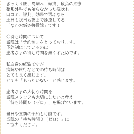
ぎっくり腰、肉離れ、頭痛、疲労の治療
整形外科でも治らなかった症状も
口コミ、評判、効果で選ぶなら
土日も祝日も夜まで診療してる
「なかお鍼灸接骨院」です！
◇待ち時間について
当院は「予約制」をとっております。
予約制にしているのは
患者さまの待ち時間を無くすためです。
私自身の経験ですが
病院や銀行などでの待ち時間は
とても長く感じます。
とても「もったいない」と感じます。
患者さまの大切な時間を
当院スタッフも大切にしたいと考え
「待ち時間０（ゼロ）」を掲げています。
当日や直前の予約も可能です。
当院の「待ち時間０（ゼロ）」に
ご協力ください。