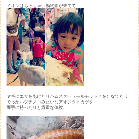
イオンはちっちゃい動物園が来てて
ヤギにエサをあげたりハムスター（モルモット？を）なでたり
でっかいツチノコみたいなアオジタトカゲを
両手に持ったりと貴重な体験。