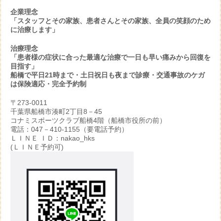
企業理念
「スタッフとその家族、患者さんとその家族、全員の笑顔のため
に治療します」
治療理念
「患者様の症状に合った最適な治療で一日も早い痛みから回復を
目指す」
船橋で平日21時まで・土日祝日も夜まで診療・交通事故のケガ
は保険適応・完全予約制
〒273-0011
千葉県船橋市湊町2丁目8－45
コナミスポーツクラブ船橋4階（船橋市役所の前）
電話：047－410-1155（要電話予約）
ＬＩＮＥ ＩＤ：nakao_hks
(ＬＩＮＥ予約可)