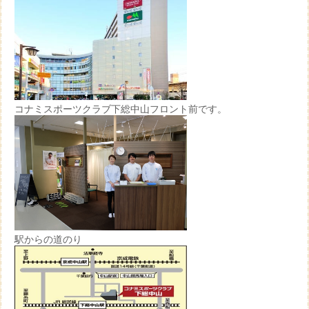
コナミスポーツクラブ下総中山フロント前です。
駅からの道のり