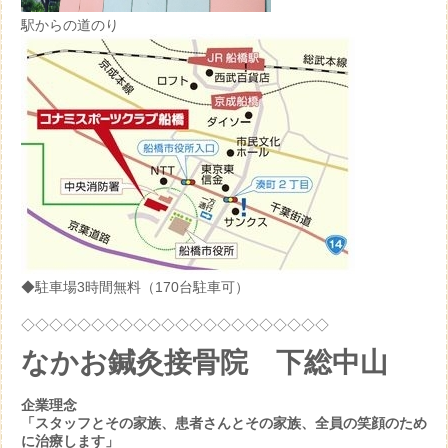
駅からの道のり
◆駐車場3時間無料（170台駐車可）
◇◇◇◇◇◇◇◇◇◇◇◇◇◇◇◇◇◇◇◇◇◇
なかお鍼灸接骨院 下総中山
企業理念
「スタッフとその家族、患者さんとその家族、全員の笑顔のため
に治療します」