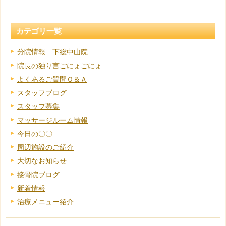
カテゴリ一覧
分院情報 下総中山院
院長の独り言ごにょごにょ
よくあるご質問Ｑ＆Ａ
スタッフブログ
スタッフ募集
マッサージルーム情報
今日の〇〇
周辺施設のご紹介
大切なお知らせ
接骨院ブログ
新着情報
治療メニュー紹介