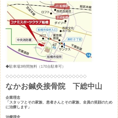
◆駐車場3時間無料（170台駐車可）
◇◇◇◇◇◇◇◇◇◇◇◇◇◇◇◇◇◇◇◇◇◇
なかお鍼灸接骨院 下総中山
企業理念
「スタッフとその家族、患者さんとその家族、全員の笑顔のため
に治療します」
治療理念