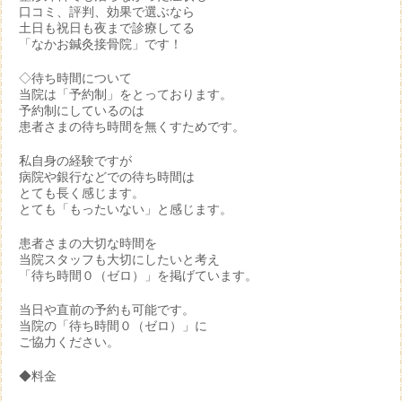
口コミ、評判、効果で選ぶなら
土日も祝日も夜まで診療してる
「なかお鍼灸接骨院」です！
◇待ち時間について
当院は「予約制」をとっております。
予約制にしているのは
患者さまの待ち時間を無くすためです。
私自身の経験ですが
病院や銀行などでの待ち時間は
とても長く感じます。
とても「もったいない」と感じます。
患者さまの大切な時間を
当院スタッフも大切にしたいと考え
「待ち時間０（ゼロ）」を掲げています。
当日や直前の予約も可能です。
当院の「待ち時間０（ゼロ）」に
ご協力ください。
◆料金