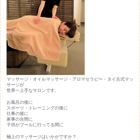
マッサージ・オイルマッサージ・アロマセラピー・タイ古式マッ
サージが
世界一上手なサロンです。
お風呂の後に
スポーツ・トレーニングの後に
仕事の後に
家事の合間に
子供がプールに行ってる間に
極上のマッサージはいかがですか？