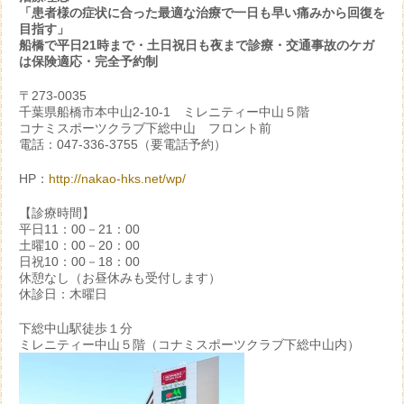
「患者様の症状に合った最適な治療で一日も早い痛みから回復を
目指す」
船橋で平日21時まで・土日祝日も夜まで診療・交通事故のケガ
は保険適応・完全予約制
〒273-0035
千葉県船橋市本中山2-10-1 ミレニティー中山５階
コナミスポーツクラブ下総中山 フロント前
電話：047-336-3755（要電話予約）
HP：
http://nakao-hks.net/wp/
【診療時間】
平日11：00－21：00
土曜10：00－20：00
日祝10：00－18：00
休憩なし（お昼休みも受付します）
休診日：木曜日
下総中山駅徒歩１分
ミレニティー中山５階（コナミスポーツクラブ下総中山内）