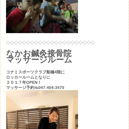
◇◇◇◇◇◇◇◇◇◇◇◇◇◇◇◇◇◇◇◇◇◇
なかお鍼灸接骨院
マッサージルーム
コナミスポーツクラブ船橋4階に
ロッカールームとなりに
２０１７年OPEN！
マッサージ予約℡047-404-3470