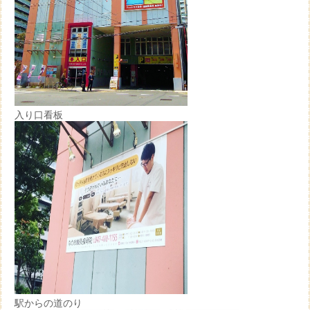
入り口看板
駅からの道のり