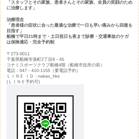
「スタッフとその家族、患者さんとその家族、全員の笑顔のため
に治療します」
治療理念
「患者様の症状に合った最適な治療で一日も早い痛みから回復を
目指す」
船橋で平日21時まで・土日祝日も夜まで診療・交通事故のケガ
は保険適応・完全予約制
〒273-0011
千葉県船橋市湊町2丁目8－45
コナミスポーツクラブ船橋4階（船橋市役所の前）
電話：047－410-1155（要電話予約）
ＬＩＮＥ ＩＤ：nakao_hks
(ＬＩＮＥ予約可)