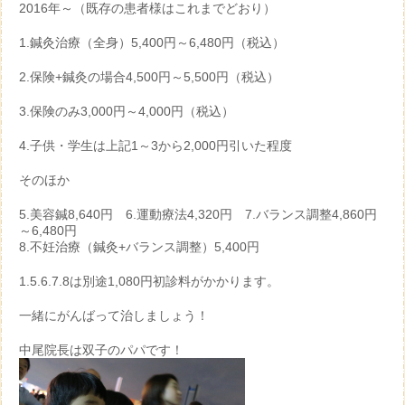
2016年～（既存の患者様はこれまでどおり）
1.鍼灸治療（全身）5,400円～6,480円（税込）
2.保険+鍼灸の場合4,500円～5,500円（税込）
3.保険のみ3,000円～4,000円（税込）
4.子供・学生は上記1～3から2,000円引いた程度
そのほか
5.美容鍼8,640円 6.運動療法4,320円 7.バランス調整4,860円
～6,480円
8.不妊治療（鍼灸+バランス調整）5,400円
1.5.6.7.8は別途1,080円初診料がかかります。
一緒にがんばって治しましょう！
中尾院長は双子のパパです！