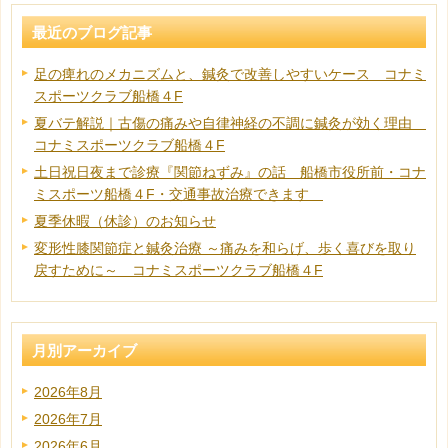
最近のブログ記事
足の痺れのメカニズムと、鍼灸で改善しやすいケース コナミ
スポーツクラブ船橋４F
夏バテ解説｜古傷の痛みや自律神経の不調に鍼灸が効く理由
コナミスポーツクラブ船橋４F
土日祝日夜まで診療『関節ねずみ』の話 船橋市役所前・コナ
ミスポーツ船橋４F・交通事故治療できます
夏季休暇（休診）のお知らせ
変形性膝関節症と鍼灸治療 ～痛みを和らげ、歩く喜びを取り
戻すために～ コナミスポーツクラブ船橋４F
月別アーカイブ
2026年8月
2026年7月
2026年6月