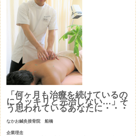
「何ヶ月も治療を続けているの
にスッキリと完治しない…」そ
う思われているあなたに・・・
なかお鍼灸接骨院 船橋
企業理念