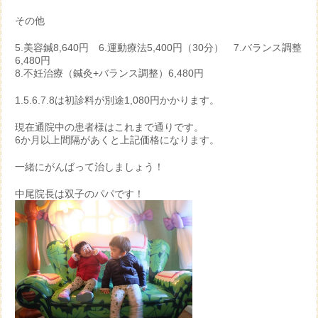
その他
5.美容鍼8,640円 6.運動療法5,400円（30分） 7.バランス調整
6,480円
8.不妊治療（鍼灸+バランス調整）6,480円
1.5.6.7.8は初診料が別途1,080円かかります。
現在通院中の患者様はこれまで通りです。
6か月以上間隔があくと上記価格になります。
一緒にがんばって治しましょう！
中尾院長は双子のパパです！