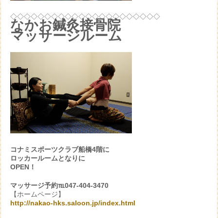
◇◇◇◇◇◇◇◇◇◇◇◇◇◇◇◇◇◇◇◇◇◇
なかお鍼灸接骨院
マッサージルーム
コナミスポーツクラブ船橋4階に
ロッカールームとなりに
OPEN！
マッサージ予約℡047-404-3470
【ホームページ】
http://nakao-hks.saloon.jp/index.html