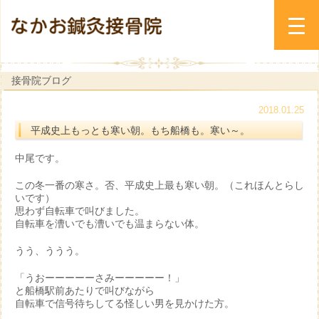
接骨院ブログ
2018.01.25
平成史上もっとも寒い朝。もち船橋も。寒い～。
中尾です。
この冬一番の寒さ。否、平成史上最も寒い朝。（これほんとらし
いです）
思わず自転車で叫びました。
自転車を漕いでも漕いでも温まらない体。
うう、ううう。
「うおーーーーーさみーーーーー！」
と船橋駅前あたりで叫びながら
自転車で信号待ちしてる怪しい男を見かけた方。