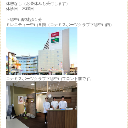
休憩なし（お昼休みも受付します）
休診日：木曜日
下総中山駅徒歩１分
ミレニティー中山５階（コナミスポーツクラブ下総中山内）
コナミスポーツクラブ下総中山フロント前です。