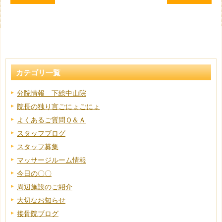
カテゴリ一覧
分院情報 下総中山院
院長の独り言ごにょごにょ
よくあるご質問Ｑ＆Ａ
スタッフブログ
スタッフ募集
マッサージルーム情報
今日の〇〇
周辺施設のご紹介
大切なお知らせ
接骨院ブログ