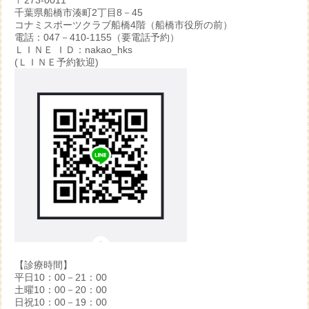
〒273-0011
千葉県船橋市湊町2丁目8－45
コナミスポーツクラブ船橋4階（船橋市役所の前）
電話：047－410-1155（要電話予約）
ＬＩＮＥ ＩＤ：nakao_hks
(ＬＩＮＥ予約歓迎)
【診療時間】
平日10：00－21：00
土曜10：00－20：00
日祝10：00－19：00