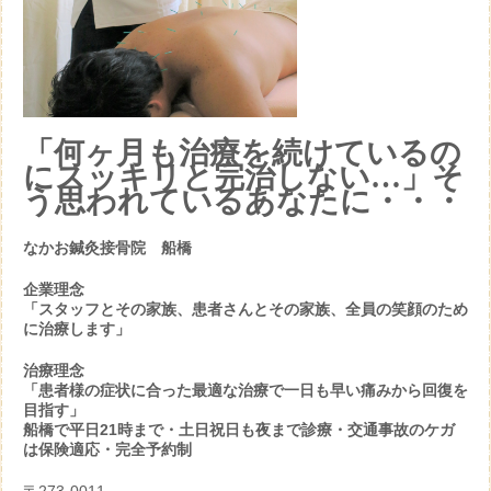
「何ヶ月も治療を続けているの
にスッキリと完治しない…」そ
う思われているあなたに・・・
なかお鍼灸接骨院 船橋
企業理念
「スタッフとその家族、患者さんとその家族、全員の笑顔のため
に治療します」
治療理念
「患者様の症状に合った最適な治療で一日も早い痛みから回復を
目指す」
船橋で平日21時まで・土日祝日も夜まで診療・交通事故のケガ
は保険適応・完全予約制