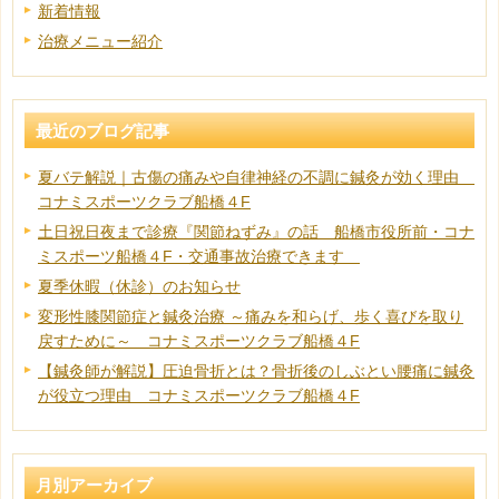
新着情報
治療メニュー紹介
最近のブログ記事
夏バテ解説｜古傷の痛みや自律神経の不調に鍼灸が効く理由
コナミスポーツクラブ船橋４F
土日祝日夜まで診療『関節ねずみ』の話 船橋市役所前・コナ
ミスポーツ船橋４F・交通事故治療できます
夏季休暇（休診）のお知らせ
変形性膝関節症と鍼灸治療 ～痛みを和らげ、歩く喜びを取り
戻すために～ コナミスポーツクラブ船橋４F
【鍼灸師が解説】圧迫骨折とは？骨折後のしぶとい腰痛に鍼灸
が役立つ理由 コナミスポーツクラブ船橋４F
月別アーカイブ