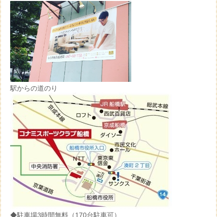
駅からの道のり
◆駐車場3時間無料（170台駐車可）