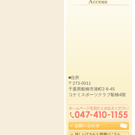
■住所
〒273-0011
千葉県船橋市湊町2-8-45
コナミスポーツクラブ船橋4階