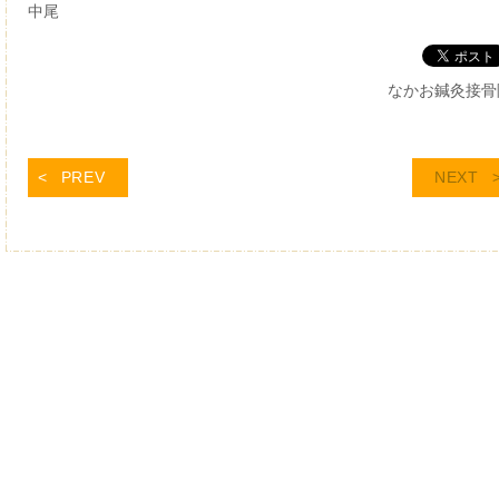
中尾
なかお鍼灸接骨
PREV
NEXT