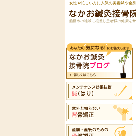
女性や忙しい方に人気の美容鍼や全
船橋市の地域に根差し患者様の健康を