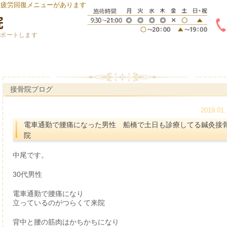
身疲労回復メニューがあります
サポートします
接骨院ブログ
2019.01.
電車通勤で腰痛になった男性 船橋で土日も診療してる鍼灸接
院
中尾です。
30代男性
電車通勤で腰痛になり
立っているのがつらくて来院
背中と腰の筋肉はかちかちになり