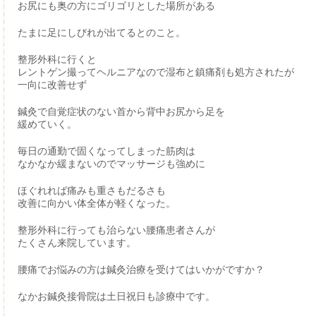
お尻にも奥の方にゴリゴリとした場所がある
たまに足にしびれが出てるとのこと。
整形外科に行くと
レントゲン撮ってヘルニアなので湿布と鎮痛剤も処方されたが
一向に改善せず
鍼灸で自覚症状のない首から背中お尻から足を
緩めていく。
毎日の通勤で固くなってしまった筋肉は
なかなか緩まないのでマッサージも強めに
ほぐれれば痛みも重さもだるさも
改善に向かい体全体が軽くなった。
整形外科に行っても治らない腰痛患者さんが
たくさん来院しています。
腰痛でお悩みの方は鍼灸治療を受けてはいかがですか？
なかお鍼灸接骨院は土日祝日も診療中です。