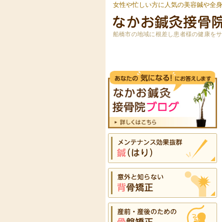
女性や忙しい方に人気の美容鍼や全
船橋市の地域に根差し患者様の健康を