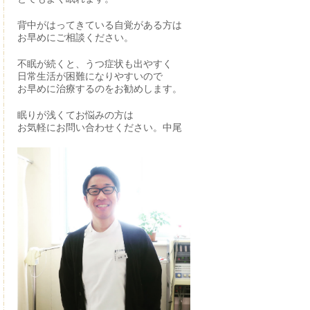
背中がはってきている自覚がある方は
お早めにご相談ください。
不眠が続くと、うつ症状も出やすく
日常生活が困難になりやすいので
お早めに治療するのをお勧めします。
眠りが浅くてお悩みの方は
お気軽にお問い合わせください。中尾