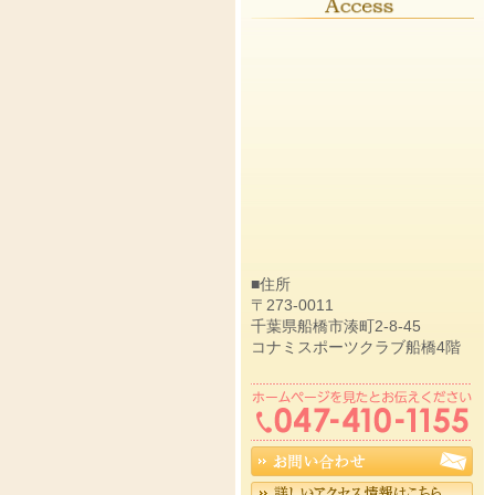
■住所
〒273-0011
千葉県船橋市湊町2-8-45
コナミスポーツクラブ船橋4階