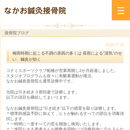
接骨院ブログ
2020.07.28
梅雨時期に起こる不調の原因の多くは 長雨による”湿気”のせ
い 鍼灸が効く
コナミスポーツクラブ船橋が営業再開し2か月経過しました。
スタジオプログラムも徐々に有酸素運動が復活。
なかお鍼灸接骨院も通常診療中です。
当院は引き続き３密回避で診療します。
以下の項目を継続してまいります。
なかお鍼灸接骨院は”引き続き”以下の措置を取り診療します。
＊標準的感染予防に加えて，ヒトが触れるすべての部位を消毒清
拭します。
＊一時間に一度すべての窓を開放し換気いたします。
＊ご来院なさる患者さんが複数名同時には診療所内に立ち入らな