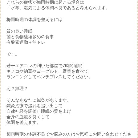
これらの症状が梅雨時期に起こる場合は
「水毒」湿気による体調不良であると考えられます。
梅雨時期の体調を整えるには
質の良い睡眠
菌と食物繊維多めの食事
有酸素運動＋筋トレ
です。
若干エアコンの利いた部屋で7時間睡眠
キノコや納豆やヨーグルト、野菜を食べて
ランニングしてベンチプレスしてください。
え？無理？
そんなあなたに鍼灸があります。
鍼灸治療で湿邪を追い出して
自律神経を調整し睡眠の質を上げ
全身の血流を良くして
体調を整えます。
梅雨時期の体調不良でお悩みの方はお気軽にお問い合わせくださ