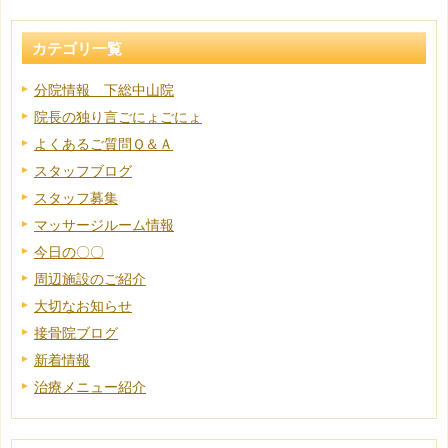
カテゴリ一覧
分院情報 下総中山院
院長の独り言ごにょごにょ
よくあるご質問Ｑ＆Ａ
スタッフブログ
スタッフ募集
マッサージルーム情報
今日の〇〇
周辺施設のご紹介
大切なお知らせ
接骨院ブログ
新着情報
治療メニュー紹介