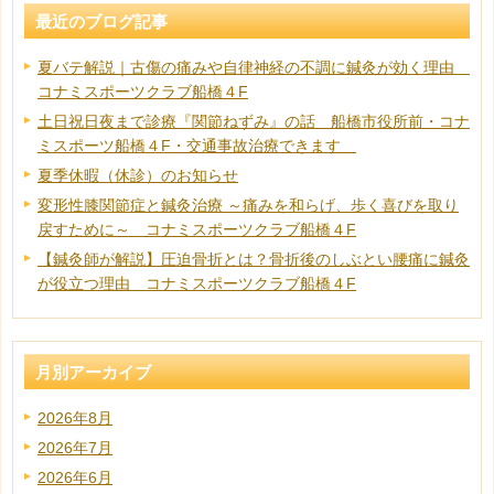
最近のブログ記事
夏バテ解説｜古傷の痛みや自律神経の不調に鍼灸が効く理由
コナミスポーツクラブ船橋４F
土日祝日夜まで診療『関節ねずみ』の話 船橋市役所前・コナ
ミスポーツ船橋４F・交通事故治療できます
夏季休暇（休診）のお知らせ
変形性膝関節症と鍼灸治療 ～痛みを和らげ、歩く喜びを取り
戻すために～ コナミスポーツクラブ船橋４F
【鍼灸師が解説】圧迫骨折とは？骨折後のしぶとい腰痛に鍼灸
が役立つ理由 コナミスポーツクラブ船橋４F
月別アーカイブ
2026年8月
2026年7月
2026年6月