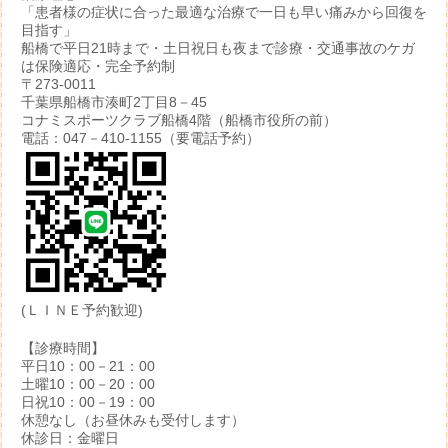
「患者様の症状に合った最適な治療で一日も早い痛みから回復を
目指す」
船橋で平日21時まで・土日祝日も夜まで診療・交通事故のケガ
は保険適応・完全予約制
〒273-0011
千葉県船橋市湊町2丁目8－45
コナミスポーツクラブ船橋4階（船橋市役所の前）
電話：047－410-1155（要電話予約）
(ＬＩＮＥ予約歓迎)
【診療時間】
平日10：00－21：00
土曜10：00－20：00
日祝10：00－19：00
休憩なし（お昼休みも受付します）
休診日：金曜日