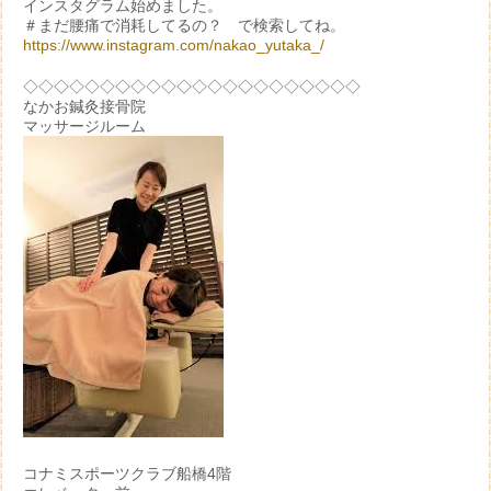
インスタグラム始めました。
＃まだ腰痛で消耗してるの？ で検索してね。
https://www.instagram.com/nakao_yutaka_/
◇◇◇◇◇◇◇◇◇◇◇◇◇◇◇◇◇◇◇◇◇◇
なかお鍼灸接骨院
マッサージルーム
コナミスポーツクラブ船橋4階