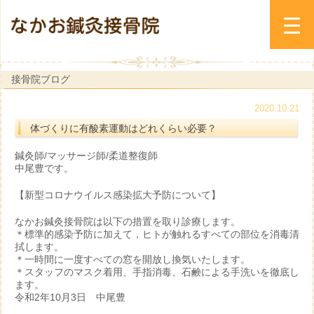
接骨院ブログ
2020.10.21
体づくりに有酸素運動はどれくらい必要？
鍼灸師/マッサージ師/柔道整復師
中尾豊です。
【新型コロナウイルス感染拡大予防について】
なかお鍼灸接骨院は以下の措置を取り診療します。
＊標準的感染予防に加えて，ヒトが触れるすべての部位を消毒清
拭します。
＊一時間に一度すべての窓を開放し換気いたします。
＊スタッフのマスク着用、手指消毒、石鹸による手洗いを徹底し
ます。
令和2年10月3日 中尾豊