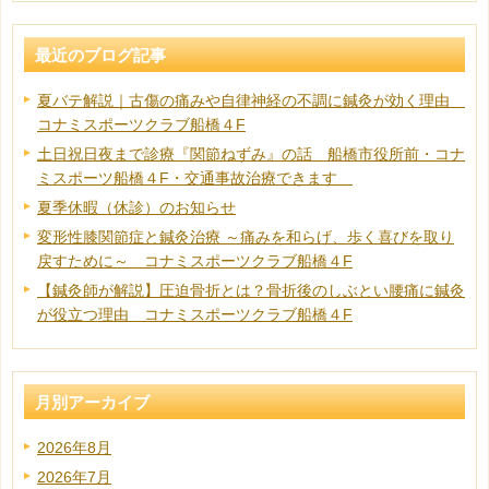
最近のブログ記事
夏バテ解説｜古傷の痛みや自律神経の不調に鍼灸が効く理由
コナミスポーツクラブ船橋４F
土日祝日夜まで診療『関節ねずみ』の話 船橋市役所前・コナ
ミスポーツ船橋４F・交通事故治療できます
夏季休暇（休診）のお知らせ
変形性膝関節症と鍼灸治療 ～痛みを和らげ、歩く喜びを取り
戻すために～ コナミスポーツクラブ船橋４F
【鍼灸師が解説】圧迫骨折とは？骨折後のしぶとい腰痛に鍼灸
が役立つ理由 コナミスポーツクラブ船橋４F
月別アーカイブ
2026年8月
2026年7月