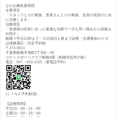
なかお鍼灸接骨院
企業理念
「スタッフとその家族、患者さんとその家族、全員の笑顔のため
に治療します」
治療理念
「患者様の症状に合った最適な治療で一日も早い痛みから回復を
目指す」
船橋で平日21時まで・土日祝日も夜まで診療・交通事故のケガ
は保険適応・完全予約制
〒273-0011
千葉県船橋市湊町2丁目8－45
コナミスポーツクラブ船橋4階（船橋市役所の前）
電話：047－410-1155（要電話予約）
(ＬＩＮＥ予約歓迎)
【診療時間】
平日10：00－21：00
土曜10：00－20：00