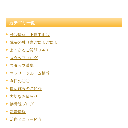
カテゴリ一覧
分院情報 下総中山院
院長の独り言ごにょごにょ
よくあるご質問Ｑ＆Ａ
スタッフブログ
スタッフ募集
マッサージルーム情報
今日の〇〇
周辺施設のご紹介
大切なお知らせ
接骨院ブログ
新着情報
治療メニュー紹介