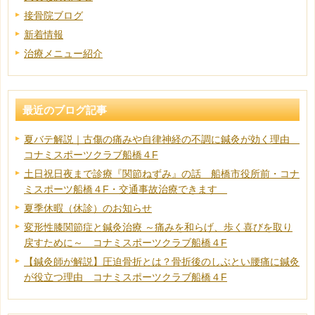
接骨院ブログ
新着情報
治療メニュー紹介
最近のブログ記事
夏バテ解説｜古傷の痛みや自律神経の不調に鍼灸が効く理由
コナミスポーツクラブ船橋４F
土日祝日夜まで診療『関節ねずみ』の話 船橋市役所前・コナ
ミスポーツ船橋４F・交通事故治療できます
夏季休暇（休診）のお知らせ
変形性膝関節症と鍼灸治療 ～痛みを和らげ、歩く喜びを取り
戻すために～ コナミスポーツクラブ船橋４F
【鍼灸師が解説】圧迫骨折とは？骨折後のしぶとい腰痛に鍼灸
が役立つ理由 コナミスポーツクラブ船橋４F