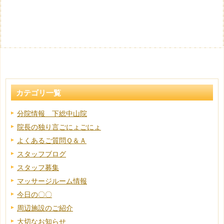
カテゴリ一覧
分院情報 下総中山院
院長の独り言ごにょごにょ
よくあるご質問Ｑ＆Ａ
スタッフブログ
スタッフ募集
マッサージルーム情報
今日の〇〇
周辺施設のご紹介
大切なお知らせ