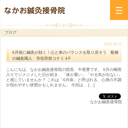
ブログ
2025.06.11
6月病に鍼灸が効く！心と体のバランスを取り戻そう 船橋
の鍼灸職人 市役所前コナミ４F
こんにちは、なかお鍼灸接骨院の院長、中尾豊です。 6月の梅雨
入りでジメジメした日が続き、「体が重い」「やる気が出ない」
と感じていませんか？ これは「6月病」と呼ばれる、心身の不調
が現れやすい状態かもしれません。 今回は、 […]
なかお鍼灸接骨院