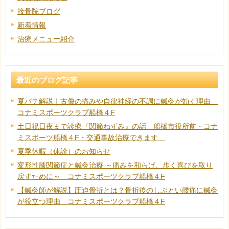
接骨院ブログ
新着情報
治療メニュー紹介
最近のブログ記事
夏バテ解説｜古傷の痛みや自律神経の不調に鍼灸が効く理由
コナミスポーツクラブ船橋４F
土日祝日夜まで診療『関節ねずみ』の話 船橋市役所前・コナ
ミスポーツ船橋４F・交通事故治療できます
夏季休暇（休診）のお知らせ
変形性膝関節症と鍼灸治療 ～痛みを和らげ、歩く喜びを取り
戻すために～ コナミスポーツクラブ船橋４F
【鍼灸師が解説】圧迫骨折とは？骨折後のしぶとい腰痛に鍼灸
が役立つ理由 コナミスポーツクラブ船橋４F