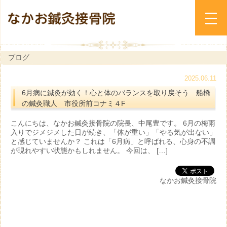
ブログ
2025.06.11
6月病に鍼灸が効く！心と体のバランスを取り戻そう 船橋
の鍼灸職人 市役所前コナミ４F
こんにちは、なかお鍼灸接骨院の院長、中尾豊です。 6月の梅雨
入りでジメジメした日が続き、「体が重い」「やる気が出ない」
と感じていませんか？ これは「6月病」と呼ばれる、心身の不調
が現れやすい状態かもしれません。 今回は、 […]
なかお鍼灸接骨院