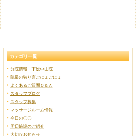
カテゴリ一覧
分院情報 下総中山院
院長の独り言ごにょごにょ
よくあるご質問Ｑ＆Ａ
スタッフブログ
スタッフ募集
マッサージルーム情報
今日の〇〇
周辺施設のご紹介
大切なお知らせ