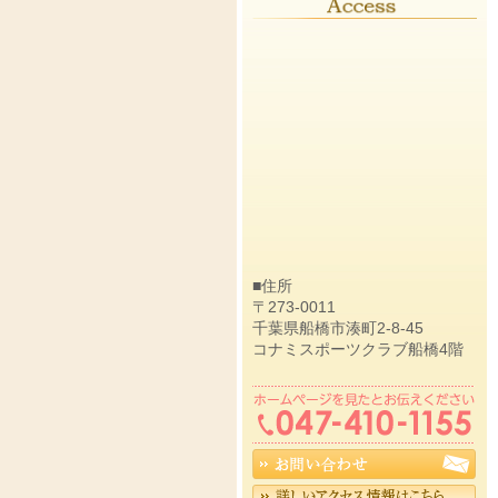
■住所
〒273-0011
千葉県船橋市湊町2-8-45
コナミスポーツクラブ船橋4階