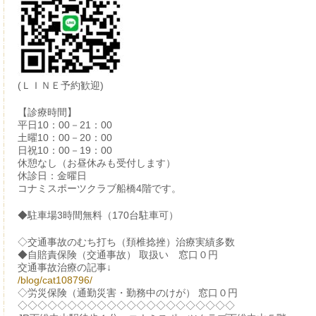
(ＬＩＮＥ予約歓迎)
【診療時間】
平日10：00－21：00
土曜10：00－20：00
日祝10：00－19：00
休憩なし（お昼休みも受付します）
休診日：金曜日
コナミスポーツクラブ船橋4階です。
◆駐車場3時間無料（170台駐車可）
◇交通事故のむち打ち（頚椎捻挫）治療実績多数
◆自賠責保険（交通事故） 取扱い 窓口０円
交通事故治療の記事↓
/blog/cat108796/
◇労災保険（通勤災害・勤務中のけが） 窓口０円
◇◇◇◇◇◇◇◇◇◇◇◇◇◇◇◇◇◇◇◇◇◇