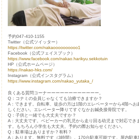
予約047-410-1155
Twitter（公式ツイッター）
https://twitter.com/nakaoooooooooo1
Facebook（公式フェイスブック）
https://www.facebook.com/nakao.harikyu.sekkotuin
HP（公式ホームページ）
https://nakao-hks.com/
Instagram（公式インスタグラム）
https://www.instagram.com/nakao_yutaka_/
良くある質問コーナーーーーーーーーーーーー。
Q：コナミの会員じゃなくても治療できますか？
A：できます。自転車、徒歩の方は1階のエレベーターから4階へお
しください。エレベーター降りてすぐなかお鍼灸接骨院です。
Q：子供と一緒でも大丈夫ですか？
A：大丈夫です。ベビーカーの乳児から走り回る幼児まで対応でき
す。もちろん小学生も大丈夫。予約の際お知らせください。
Q：駐車場はありますか？有料？
A：あります。無料です（3時間）。170台駐車可能です。屋内駐車