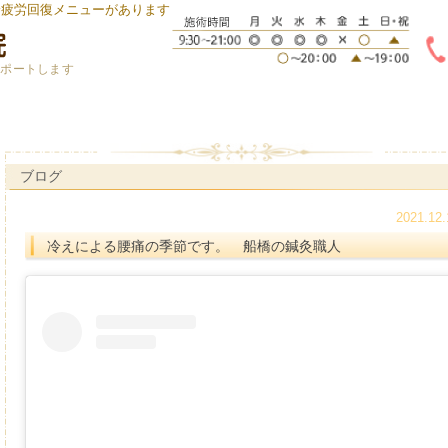
身疲労回復メニューがあります
サポートします
ブログ
2021.12.
冷えによる腰痛の季節です。 船橋の鍼灸職人