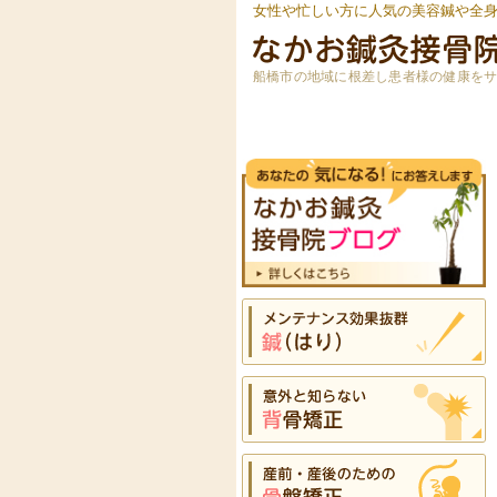
女性や忙しい方に人気の美容鍼や全
船橋市の地域に根差し患者様の健康を