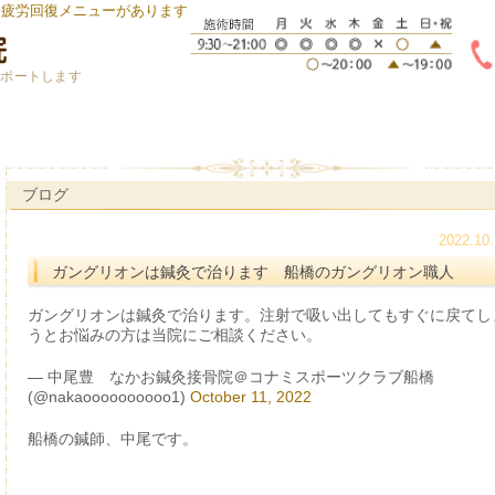
身疲労回復メニューがあります
サポートします
ブログ
2022.10.
ガングリオンは鍼灸で治ります 船橋のガングリオン職人
ガングリオンは鍼灸で治ります。注射で吸い出してもすぐに戻てし
うとお悩みの方は当院にご相談ください。
— 中尾豊 なかお鍼灸接骨院＠コナミスポーツクラブ船橋
(@nakaoooooooooo1)
October 11, 2022
船橋の鍼師、中尾です。