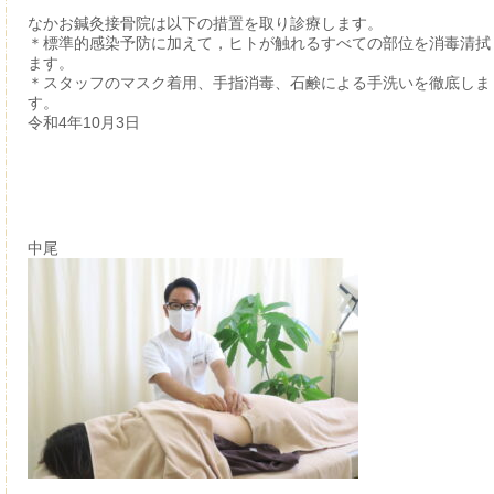
なかお鍼灸接骨院は以下の措置を取り診療します。
＊標準的感染予防に加えて，ヒトが触れるすべての部位を消毒清拭
ます。
＊スタッフのマスク着用、手指消毒、石鹸による手洗いを徹底しま
す。
令和4年10月3日
中尾