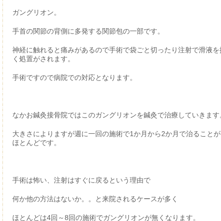
ガングリオン。
手首の関節の背側に多発する関節包の一部です。
神経に触れると痛みがあるので手術で袋ごと切ったり注射で滑液を
く処置がされます。
手術ですので病院での対応となります。
なかお鍼灸接骨院ではこのガングリオンを鍼灸で治療していきます
大きさによりますが週に一回の施術で1か月から2か月で治ることが
ほとんどです。
手術は怖い、注射はすぐに戻るという理由で
何か他の方法はないか。。と来院されるケースが多く
ほとんどは4回～8回の施術でガングリオンが無くなります。