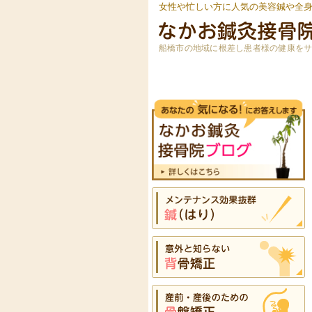
女性や忙しい方に人気の美容鍼や全
船橋市の地域に根差し患者様の健康を