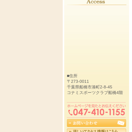
■住所
〒273-0011
千葉県船橋市湊町2-8-45
コナミスポーツクラブ船橋4階