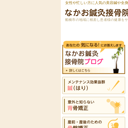
女性や忙しい方に人気の美容鍼や全
船橋市の地域に根差し患者様の健康を