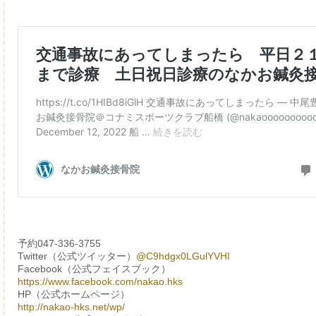
予約047-336-3755
Twitter（公式ツイッター）
@C9hdgx0LGulYVHI
Facebook（公式フェイスブック）
https://www.facebook.com/nakao.hks
HP（公式ホームページ）
http://nakao-hks.net/wp/