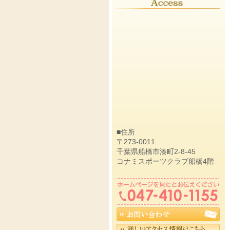
■住所
〒273-0011
千葉県船橋市湊町2-8-45
コナミスポーツクラブ船橋4階