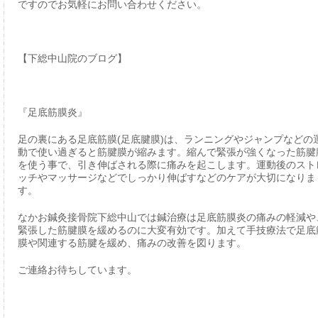
ですのでお気軽にお問い合わせください。
【下総中山院のブログ】
『足底筋膜炎』
足の裏にある足底筋膜(足底腱膜)は、ランニングやジャンプなどの
動で使い過ぎると筋腱膜が縮みます。縮んで緊張が強くなった筋腱
を使う事で、引き伸ばされる際に痛みを起こします。運動後のスト
ッチやマッサージなどでしっかり伸ばすなどのケアが大切になりま
す。
なかお鍼灸接骨院下総中山では鍼治療は足底筋膜炎の痛みの軽減や
緊張した筋腱膜を緩めるのに大変有効です。加えて手技療法で足底
膜や関連する筋腱を緩め、痛みの改善を図ります。
ご連絡お待ちしています。