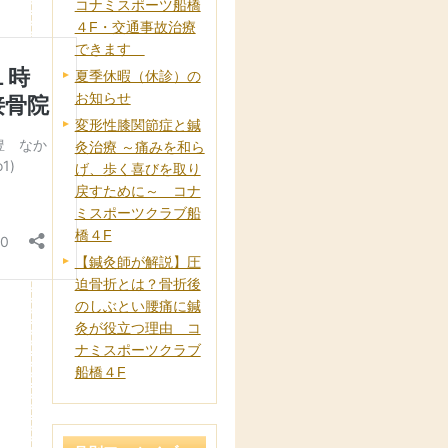
コナミスポーツ船橋
４F・交通事故治療
できます
夏季休暇（休診）の
お知らせ
変形性膝関節症と鍼
灸治療 ～痛みを和ら
げ、歩く喜びを取り
戻すために～ コナ
ミスポーツクラブ船
橋４F
【鍼灸師が解説】圧
迫骨折とは？骨折後
のしぶとい腰痛に鍼
灸が役立つ理由 コ
ナミスポーツクラブ
船橋４F