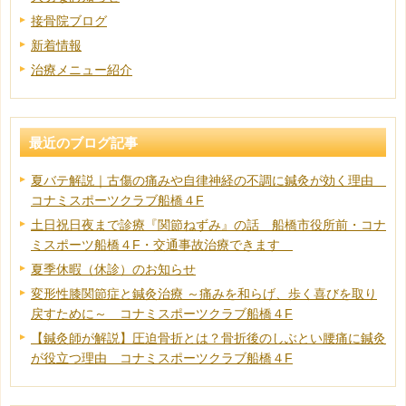
接骨院ブログ
新着情報
治療メニュー紹介
最近のブログ記事
夏バテ解説｜古傷の痛みや自律神経の不調に鍼灸が効く理由
コナミスポーツクラブ船橋４F
土日祝日夜まで診療『関節ねずみ』の話 船橋市役所前・コナ
ミスポーツ船橋４F・交通事故治療できます
夏季休暇（休診）のお知らせ
変形性膝関節症と鍼灸治療 ～痛みを和らげ、歩く喜びを取り
戻すために～ コナミスポーツクラブ船橋４F
【鍼灸師が解説】圧迫骨折とは？骨折後のしぶとい腰痛に鍼灸
が役立つ理由 コナミスポーツクラブ船橋４F