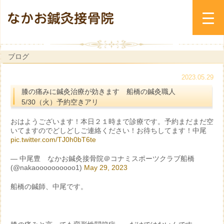
ブログ
2023.05.29
膝の痛みに鍼灸治療が効きます 船橋の鍼灸職人
5/30（火）予約空きアリ
おはようございます！本日２１時まで診療です。予約まだまだ空
いてますのでどしどしご連絡ください！お待ちしてます！中尾
pic.twitter.com/TJ0h0bT6te
— 中尾豊 なかお鍼灸接骨院＠コナミスポーツクラブ船橋
(@nakaoooooooooo1)
May 29, 2023
船橋の鍼師、中尾です。