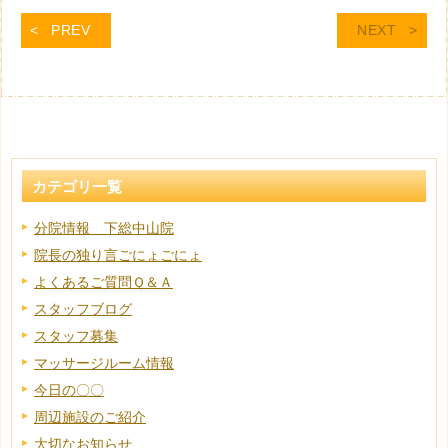
PREV
NEXT
カテゴリ一覧
分院情報 下総中山院
院長の独り言ごにょごにょ
よくあるご質問Ｑ＆Ａ
スタッフブログ
スタッフ募集
マッサージルーム情報
今日の〇〇
周辺施設のご紹介
大切なお知らせ