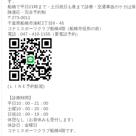
す」
船橋で平日21時まで・土日祝日も夜まで診療・交通事故のケガは保
険適応・完全予約制
〒273-0011
千葉県船橋市湊町2丁目8－45
コナミスポーツクラブ船橋4階（船橋市役所の前）
電話：047－410-1155（要電話予約）
(ＬＩＮＥ予約歓迎)
【診療時間】
平日10：00－21：00
土曜10：00－20：00
日祝10：00－19：00
休憩なし（お昼休みも受付します）
休診日：金曜日
コナミスポーツクラブ船橋4階です。