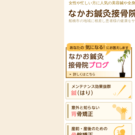
女性や忙しい方に人気の美容鍼や全
船橋市の地域に根差し患者様の健康を