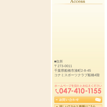
■住所
〒273-0011
千葉県船橋市湊町2-8-45
コナミスポーツクラブ船橋4階