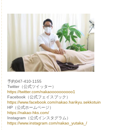
予約047-410-1155
Twitter（公式ツイッター）
https://twitter.com/nakaoooooooooo1
Facebook（公式フェイスブック）
https://www.facebook.com/nakao.harikyu.sekkotuin
HP（公式ホームページ）
https://nakao-hks.com/
Instagram（公式インスタグラム）
https://www.instagram.com/nakao_yutaka_/