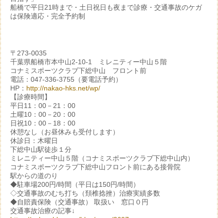
船橋で平日21時まで・土日祝日も夜まで診療・交通事故のケガ
は保険適応・完全予約制
〒273-0035
千葉県船橋市本中山2-10-1 ミレニティー中山５階
コナミスポーツクラブ下総中山 フロント前
電話：047-336-3755（要電話予約）
HP：
http://nakao-hks.net/wp/
【診療時間】
平日11：00－21：00
土曜10：00－20：00
日祝10：00－18：00
休憩なし（お昼休みも受付します）
休診日：木曜日
下総中山駅徒歩１分
ミレニティー中山５階（コナミスポーツクラブ下総中山内）
コナミスポーツクラブ下総中山フロント前にある接骨院
駅からの道のり
◆駐車場200円/時間（平日は150円/時間）
◇交通事故のむち打ち（頚椎捻挫）治療実績多数
◆自賠責保険（交通事故） 取扱い 窓口０円
交通事故治療の記事↓