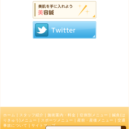
ホーム
|
スタッフ紹介
|
施術案内・料金
|
症例別メニュー
|
鍼灸(は
りきゅう)メニュー
|
スポーツメニュー
|
産前・産後メニュー
|
交通
事故について
|
サイトマップ