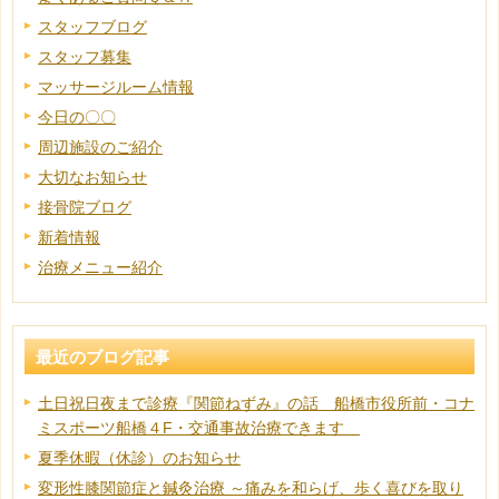
スタッフブログ
スタッフ募集
マッサージルーム情報
今日の〇〇
周辺施設のご紹介
大切なお知らせ
接骨院ブログ
新着情報
治療メニュー紹介
最近のブログ記事
土日祝日夜まで診療『関節ねずみ』の話 船橋市役所前・コナ
ミスポーツ船橋４F・交通事故治療できます
夏季休暇（休診）のお知らせ
変形性膝関節症と鍼灸治療 ～痛みを和らげ、歩く喜びを取り