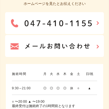
ホームページを見たとお伝えください
施術時間
月
火
水
木
金
土
日/祝
9:30～21:00
◎
◎
◎
◎
休
○
▲
○ 〜20:00 ▲ 〜19:00
最終受付は施術終了の1時間前となります