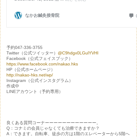
予約047-336-3755
Twitter（公式ツイッター）
@C9hdgx0LGulYVHI
Facebook（公式フェイスブック）
https://www.facebook.com/nakao.hks
HP（公式ホームページ）
http://nakao-hks.net/wp/
Instagram（公式インスタグラム）
作成中
LINEアカウント（予約専用）
良くある質問コーナーーーーーーーーーーーー。
Q：コナミの会員じゃなくても治療できますか？
A：できます。自転車、徒歩の方は1階のエレベーターから5階へ