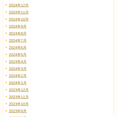
2024年12月
2024年11月
2024年10月
2024年9月
2024年8月
2024年7月
2024年6月
2024年5月
2024年4月
2024年3月
2024年2月
2024年1月
2023年12月
2023年11月
2023年10月
2023年9月