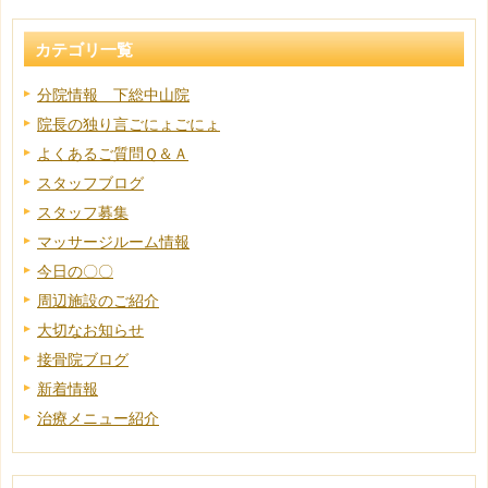
カテゴリ一覧
分院情報 下総中山院
院長の独り言ごにょごにょ
よくあるご質問Ｑ＆Ａ
スタッフブログ
スタッフ募集
マッサージルーム情報
今日の〇〇
周辺施設のご紹介
大切なお知らせ
接骨院ブログ
新着情報
治療メニュー紹介