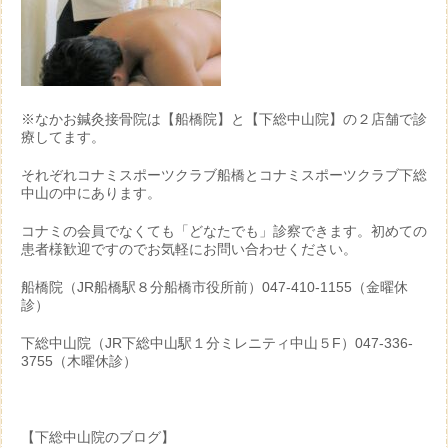
※なかお鍼灸接骨院は【船橋院】と【下総中山院】の２店舗で診
療してます。
それぞれコナミスポーツクラブ船橋とコナミスポーツクラブ下総
中山の中にあります。
コナミの会員でなくても「どなたでも」診察できます。初めての
患者様歓迎ですのでお気軽にお問い合わせください。
船橋院（JR船橋駅８分船橋市役所前）047-410-1155（金曜休
診）
下総中山院（JR下総中山駅１分ミレニティ中山５F）047-336-
3755（木曜休診）
【下総中山院のブログ】