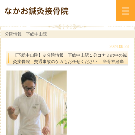
分院情報 下総中山院
2024.09.28
【下総中山院】※分院情報 下総中山駅１分コナミの中の鍼
灸接骨院 交通事故のケガもお任せください 坐骨神経痛