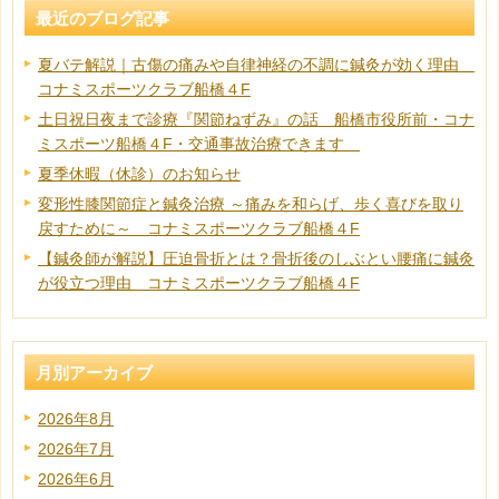
最近のブログ記事
夏バテ解説｜古傷の痛みや自律神経の不調に鍼灸が効く理由
コナミスポーツクラブ船橋４F
土日祝日夜まで診療『関節ねずみ』の話 船橋市役所前・コナ
ミスポーツ船橋４F・交通事故治療できます
夏季休暇（休診）のお知らせ
変形性膝関節症と鍼灸治療 ～痛みを和らげ、歩く喜びを取り
戻すために～ コナミスポーツクラブ船橋４F
【鍼灸師が解説】圧迫骨折とは？骨折後のしぶとい腰痛に鍼灸
が役立つ理由 コナミスポーツクラブ船橋４F
月別アーカイブ
2026年8月
2026年7月
2026年6月