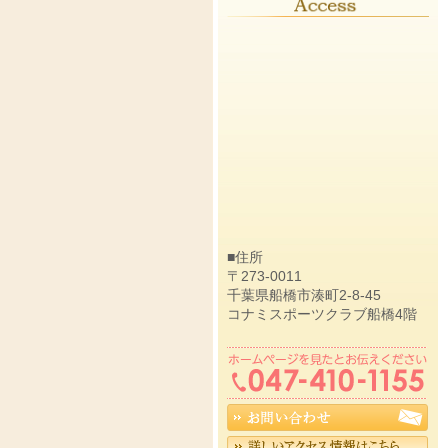
■住所
〒273-0011
千葉県船橋市湊町2-8-45
コナミスポーツクラブ船橋4階