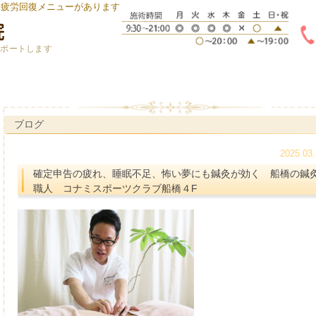
身疲労回復メニューがあります
サポートします
ブログ
2025.03.
確定申告の疲れ、睡眠不足、怖い夢にも鍼灸が効く 船橋の鍼
職人 コナミスポーツクラブ船橋４F