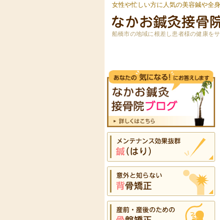
女性や忙しい方に人気の美容鍼や全
船橋市の地域に根差し患者様の健康を