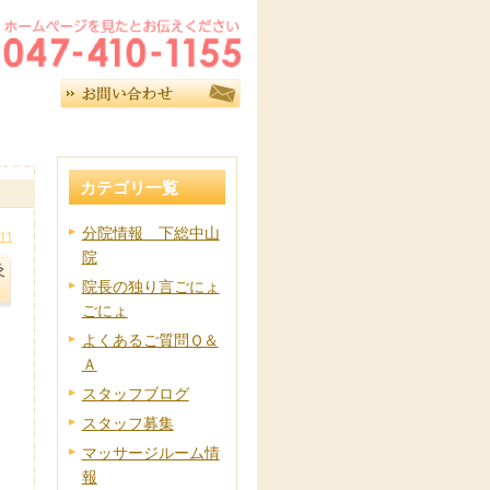
カテゴリ一覧
分院情報 下総中山
11
院
灸
院長の独り言ごにょ
ごにょ
よくあるご質問Ｑ＆
Ａ
スタッフブログ
スタッフ募集
マッサージルーム情
報