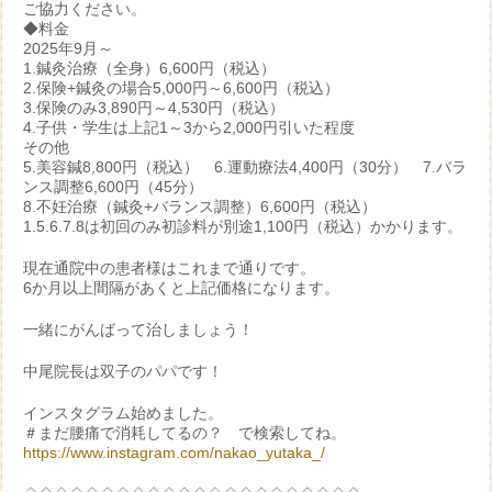
ご協力ください。
◆料金
2025年9月～
1.鍼灸治療（全身）6,600円（税込）
2.保険+鍼灸の場合5,000円～6,600円（税込）
3.保険のみ3,890円～4,530円（税込）
4.子供・学生は上記1～3から2,000円引いた程度
その他
5.美容鍼8,800円（税込） 6.運動療法4,400円（30分） 7.バラ
ンス調整6,600円（45分）
8.不妊治療（鍼灸+バランス調整）6,600円（税込）
1.5.6.7.8は初回のみ初診料が別途1,100円（税込）かかります。
現在通院中の患者様はこれまで通りです。
6か月以上間隔があくと上記価格になります。
一緒にがんばって治しましょう！
中尾院長は双子のパパです！
インスタグラム始めました。
＃まだ腰痛で消耗してるの？ で検索してね。
https://www.instagram.com/nakao_yutaka_/