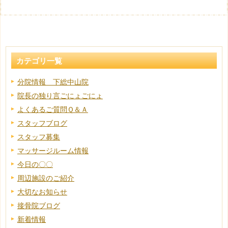
カテゴリ一覧
分院情報 下総中山院
院長の独り言ごにょごにょ
よくあるご質問Ｑ＆Ａ
スタッフブログ
スタッフ募集
マッサージルーム情報
今日の〇〇
周辺施設のご紹介
大切なお知らせ
接骨院ブログ
新着情報