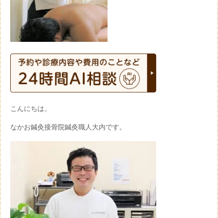
こんにちは。
なかお鍼灸接骨院鍼灸職人大内です。