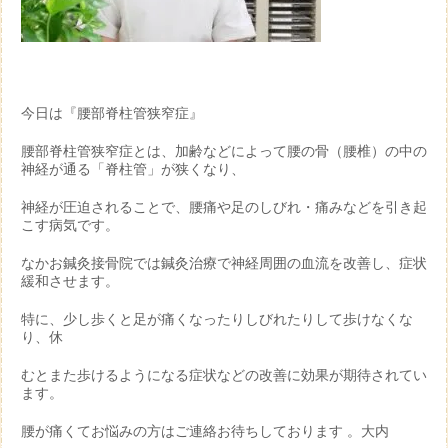
今日は『腰部脊柱管狭窄症』
腰部脊柱管狭窄症とは、加齢などによって腰の骨（腰椎）の中の
神経が通る「脊柱管」が狭くなり、
神経が圧迫されることで、腰痛や足のしびれ・痛みなどを引き起
こす病気です。
なかお鍼灸接骨院では鍼灸治療で神経周囲の血流を改善し、症状
緩和させます。
特に、少し歩くと足が痛くなったりしびれたりして歩けなくな
り、休
むとまた歩けるようになる症状などの改善に効果が期待されてい
ます。
腰が痛くてお悩みの方はご連絡お待ちしております 。大内