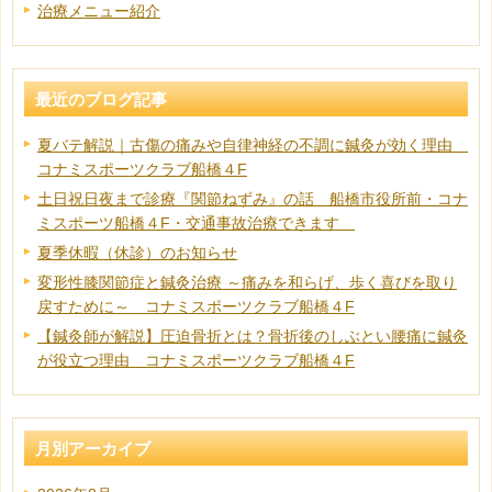
治療メニュー紹介
最近のブログ記事
夏バテ解説｜古傷の痛みや自律神経の不調に鍼灸が効く理由
コナミスポーツクラブ船橋４F
土日祝日夜まで診療『関節ねずみ』の話 船橋市役所前・コナ
ミスポーツ船橋４F・交通事故治療できます
夏季休暇（休診）のお知らせ
変形性膝関節症と鍼灸治療 ～痛みを和らげ、歩く喜びを取り
戻すために～ コナミスポーツクラブ船橋４F
【鍼灸師が解説】圧迫骨折とは？骨折後のしぶとい腰痛に鍼灸
が役立つ理由 コナミスポーツクラブ船橋４F
月別アーカイブ