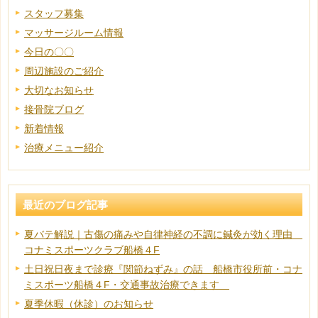
スタッフ募集
マッサージルーム情報
今日の〇〇
周辺施設のご紹介
大切なお知らせ
接骨院ブログ
新着情報
治療メニュー紹介
最近のブログ記事
夏バテ解説｜古傷の痛みや自律神経の不調に鍼灸が効く理由
コナミスポーツクラブ船橋４F
土日祝日夜まで診療『関節ねずみ』の話 船橋市役所前・コナ
ミスポーツ船橋４F・交通事故治療できます
夏季休暇（休診）のお知らせ