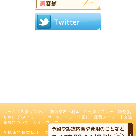
ホーム
|
スタッフ紹介
|
施術案内・料金
|
症例別メニュー
|
鍼灸(は
りきゅう)メニュー
|
スポーツメニュー
|
産前・産後メニュー
|
交通
事故について
|
サイトマップ
船橋市で骨盤矯正、マッサージ、接骨院でお探しの方はなかお