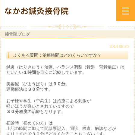
接骨院ブログ
2014.08.20
よくある質問：治療時間はどのくらいですか？
鍼灸（はりきゅう）治療、バランス調整（骨盤・背骨矯正）は
だいたい
１時間
を目安に治療しています。
美容鍼（びようばり）は
９０分
。
運動療法は
３０分
です。
お子様や学生（中高生）は治療による刺激が
軽いほうが良いとされていますので
３０分程度
の治療となります。
初診時（初めての方）は
上記の時間に加えて問診票記入、問診、検査、触診などが
ありますので３０分ほど長くなることもございます。