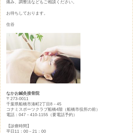
痛み、調整法などもご相談ください。
お待ちしております。
住谷
なかお鍼灸接骨院
〒273-0011
千葉県船橋市湊町2丁目8－45
コナミスポーツクラブ船橋4階（船橋市役所の前）
電話：047－410-1155（要電話予約）
【診療時間】
平日11：00－21：00