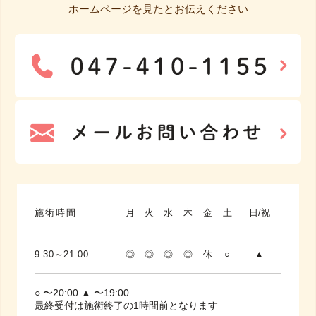
ホームページを見たとお伝えください
施術時間
月
火
水
木
金
土
日/祝
9:30～21:00
◎
◎
◎
◎
休
○
▲
○ 〜20:00 ▲ 〜19:00
最終受付は施術終了の1時間前となります