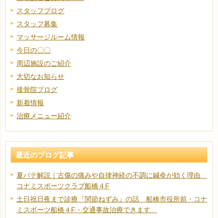
スタッフブログ
スタッフ募集
マッサージルーム情報
今日の〇〇
周辺施設のご紹介
大切なお知らせ
接骨院ブログ
新着情報
治療メニュー紹介
最近のブログ記事
夏バテ解説｜古傷の痛みや自律神経の不調に鍼灸が効く理由
コナミスポーツクラブ船橋４F
土日祝日夜まで診療『関節ねずみ』の話 船橋市役所前・コナ
ミスポーツ船橋４F・交通事故治療できます