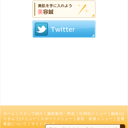
ホーム
|
スタッフ紹介
|
施術案内・料金
|
症例別メニュー
|
鍼灸(は
りきゅう)メニュー
|
スポーツメニュー
|
産前・産後メニュー
|
交通
事故について
|
サイトマップ