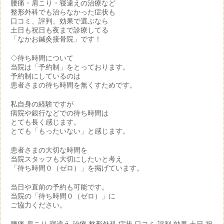
腰痛・肩こり・寝違えの治療など
整形外科でも治らなかった症状も
口コミ、評判、効果で選ぶなら
土日も祝日も夜まで診療してる
「なかお鍼灸接骨院」です！
◇待ち時間について
当院は「予約制」をとっております。
予約制にしているのは
患者さまの待ち時間を無くすためです。
私自身の経験ですが
病院や銀行などでの待ち時間は
とても長く感じます。
とても「もったいない」と感じます。
患者さまの大切な時間を
当院スタッフも大切にしたいと考え
「待ち時間０（ゼロ）」を掲げています。
当日や直前の予約も可能です。
当院の「待ち時間０（ゼロ）」に
ご協力ください。