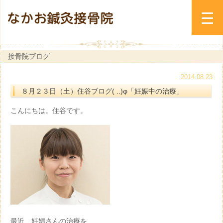
接骨院ブログ
2014.08.23
８月２３日（土）住谷ブログ( ..)φ「妊娠中の治療」
こんにちは。住谷です。
最近、妊婦さんの治療を