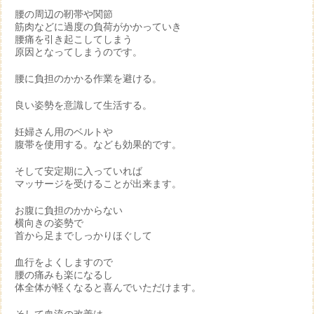
腰の周辺の靭帯や関節
筋肉などに過度の負荷がかかっていき
腰痛を引き起こしてしまう
原因となってしまうのです。
腰に負担のかかる作業を避ける。
良い姿勢を意識して生活する。
妊婦さん用のベルトや
腹帯を使用する。なども効果的です。
そして安定期に入っていれば
マッサージを受けることが出来ます。
お腹に負担のかからない
横向きの姿勢で
首から足までしっかりほぐして
血行をよくしますので
腰の痛みも楽になるし
体全体が軽くなると喜んでいただけます。