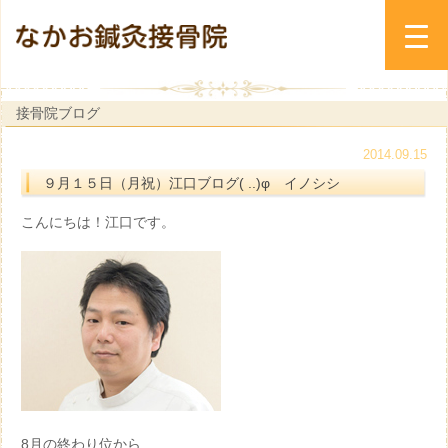
接骨院ブログ
2014.09.15
９月１５日（月祝）江口ブログ( ..)φ イノシシ
こんにちは！江口です。
8月の終わり位から