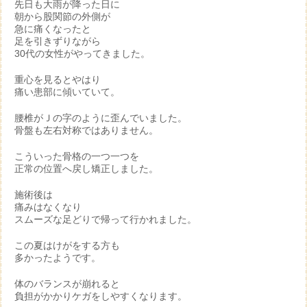
先日も大雨が降った日に
朝から股関節の外側が
急に痛くなったと
足を引きずりながら
30代の女性がやってきました。
重心を見るとやはり
痛い患部に傾いていて。
腰椎がＪの字のように歪んでいました。
骨盤も左右対称ではありません。
こういった骨格の一つ一つを
正常の位置へ戻し矯正しました。
施術後は
痛みはなくなり
スムーズな足どりで帰って行かれました。
この夏はけがをする方も
多かったようです。
体のバランスが崩れると
負担がかかりケガをしやすくなります。