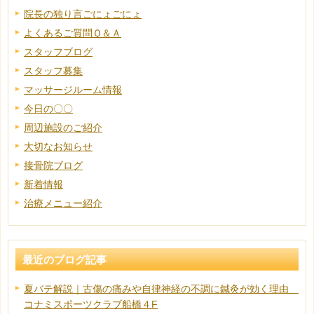
院長の独り言ごにょごにょ
よくあるご質問Ｑ＆Ａ
スタッフブログ
スタッフ募集
マッサージルーム情報
今日の〇〇
周辺施設のご紹介
大切なお知らせ
接骨院ブログ
新着情報
治療メニュー紹介
最近のブログ記事
夏バテ解説｜古傷の痛みや自律神経の不調に鍼灸が効く理由
コナミスポーツクラブ船橋４F