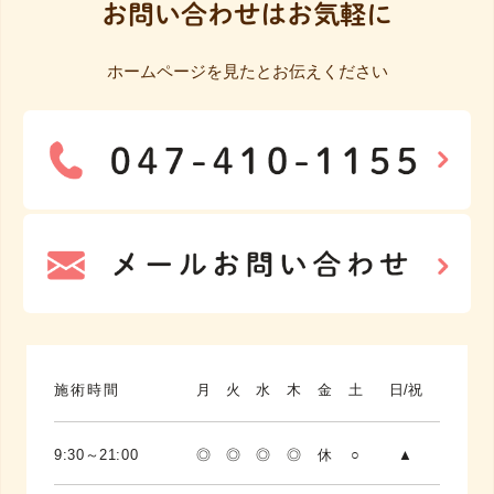
お問い合わせはお気軽に
ホームページを見たとお伝えください
施術時間
月
火
水
木
金
土
日/祝
9:30～21:00
◎
◎
◎
◎
休
○
▲