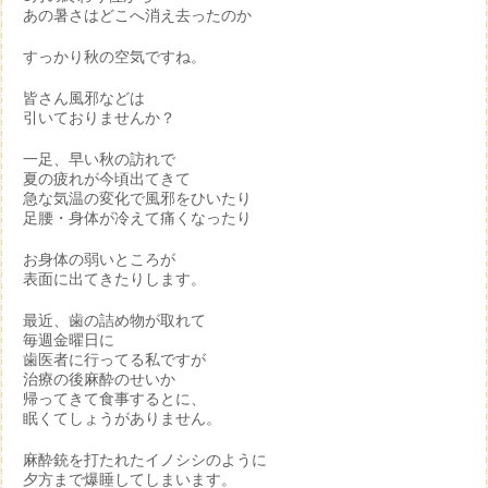
あの暑さはどこへ消え去ったのか
すっかり秋の空気ですね。
皆さん風邪などは
引いておりませんか？
一足、早い秋の訪れで
夏の疲れが今頃出てきて
急な気温の変化で風邪をひいたり
足腰・身体が冷えて痛くなったり
お身体の弱いところが
表面に出てきたりします。
最近、歯の詰め物が取れて
毎週金曜日に
歯医者に行ってる私ですが
治療の後麻酔のせいか
帰ってきて食事するとに、
眠くてしょうがありません。
麻酔銃を打たれたイノシシのように
夕方まで爆睡してしまいます。