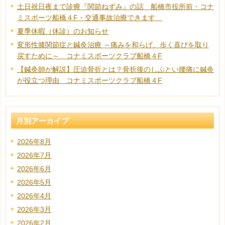
土日祝日夜まで診療『関節ねずみ』の話 船橋市役所前・コナ
ミスポーツ船橋４F・交通事故治療できます
夏季休暇（休診）のお知らせ
変形性膝関節症と鍼灸治療 ～痛みを和らげ、歩く喜びを取り
戻すために～ コナミスポーツクラブ船橋４F
【鍼灸師が解説】圧迫骨折とは？骨折後のしぶとい腰痛に鍼灸
が役立つ理由 コナミスポーツクラブ船橋４F
月別アーカイブ
2026年8月
2026年7月
2026年6月
2026年5月
2026年4月
2026年3月
2026年2月